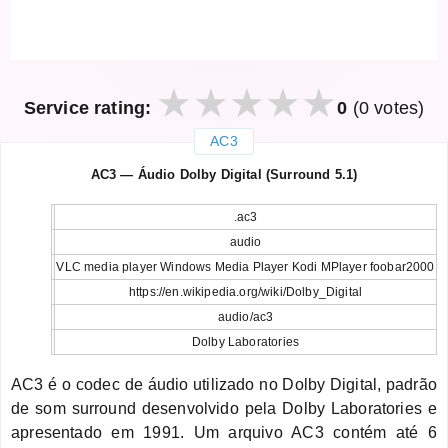
Service rating:
0
(0 votes)
AC3
закрыть
AC3 — Áudio Dolby Digital (Surround 5.1)
.ac3
audio
VLC media player Windows Media Player Kodi MPlayer foobar2000
https://en.wikipedia.org/wiki/Dolby_Digital
audio/ac3
Dolby Laboratories
AC3 é o codec de áudio utilizado no Dolby Digital, padrão
de som surround desenvolvido pela Dolby Laboratories e
apresentado em 1991. Um arquivo AC3 contém até 6