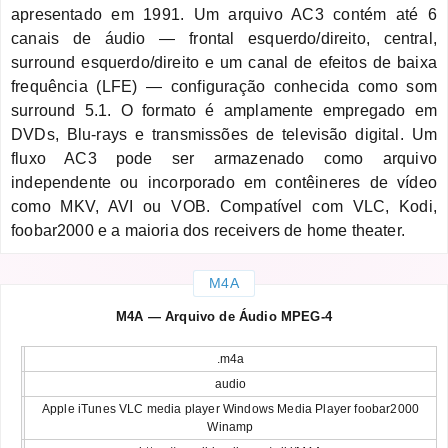
apresentado em 1991. Um arquivo AC3 contém até 6
canais de áudio — frontal esquerdo/direito, central,
surround esquerdo/direito e um canal de efeitos de baixa
frequência (LFE) — configuração conhecida como som
surround 5.1. O formato é amplamente empregado em
DVDs, Blu-rays e transmissões de televisão digital. Um
fluxo AC3 pode ser armazenado como arquivo
independente ou incorporado em contêineres de vídeo
como MKV, AVI ou VOB. Compatível com VLC, Kodi,
foobar2000 e a maioria dos receivers de home theater.
M4A
M4A — Arquivo de Áudio MPEG-4
.m4a
audio
Apple iTunes VLC media player Windows Media Player foobar2000
Winamp