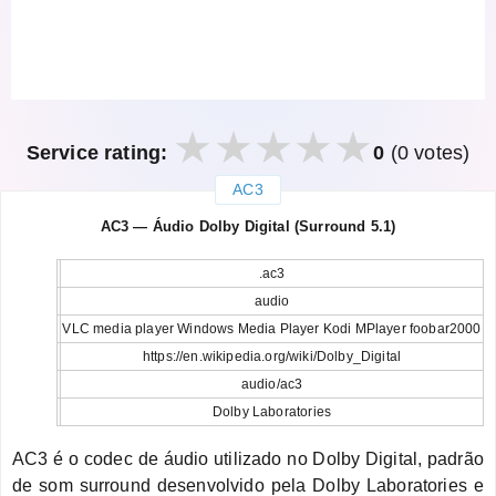
Service rating:
0
(0 votes)
AC3
закрыть
AC3 — Áudio Dolby Digital (Surround 5.1)
.ac3
audio
VLC media player Windows Media Player Kodi MPlayer foobar2000
https://en.wikipedia.org/wiki/Dolby_Digital
audio/ac3
Dolby Laboratories
AC3 é o codec de áudio utilizado no Dolby Digital, padrão
de som surround desenvolvido pela Dolby Laboratories e