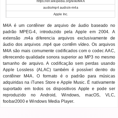
https://en.wikipedia.org/wiki/M4A
audio/mp4 audio/x-m4a
Apple Inc.
M4A é um contêiner de arquivo de áudio baseado no
padrão MPEG-4, introduzido pela Apple em 2004. A
extensão .m4a diferencia arquivos exclusivamente de
áudio dos arquivos .mp4 que contêm vídeo. Os arquivos
M4A são mais comumente codificados com o codec AAC,
oferecendo qualidade sonora superior ao MP3 no mesmo
tamanho de arquivo. A codificação sem perdas usando
Apple Lossless (ALAC) também é possível dentro do
contêiner M4A. O formato é o padrão para músicas
adquiridas na iTunes Store e Apple Music. É nativamente
suportado em todos os dispositivos Apple e pode ser
reproduzido no Android, Windows, macOS, VLC,
foobar2000 e Windows Media Player.