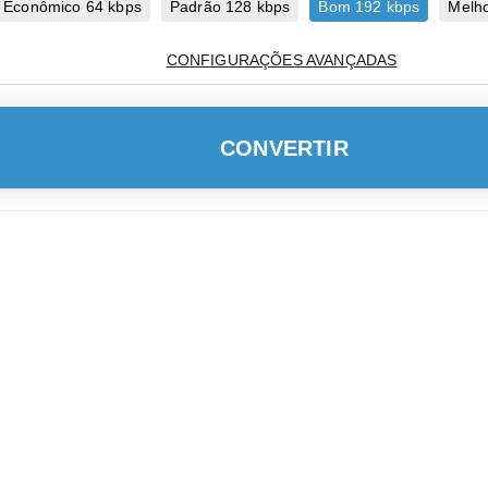
Econômico 64 kbps
Padrão 128 kbps
Bom 192 kbps
Melho
CONFIGURAÇÕES AVANÇADAS
CONVERTIR