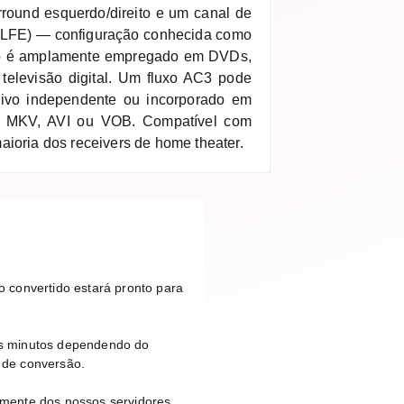
urround esquerdo/direito e um canal de
a (LFE) — configuração conhecida como
to é amplamente empregado em DVDs,
 televisão digital. Um fluxo AC3 pode
ivo independente ou incorporado em
o MKV, AVI ou VOB. Compatível com
aioria dos receivers de home theater.
 convertido estará pronto para
ns minutos dependendo do
 de conversão.
amente dos nossos servidores