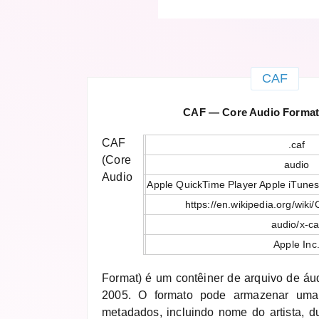
CAF
CAF — Core Audio Format
CAF
.caf
(Core
audio
Audio
Apple QuickTime Player Apple iTunes
https://en.wikipedia.org/wik
audio/x-ca
Apple Inc
Format) é um contêiner de arquivo de áu
2005. O formato pode armazenar uma
metadados, incluindo nome do artista, du