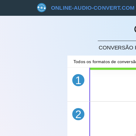
ONLINE-AUDIO-CONVERT.COM
CANC
CONVERSÃO R
Todos os formatos de convers
1
2