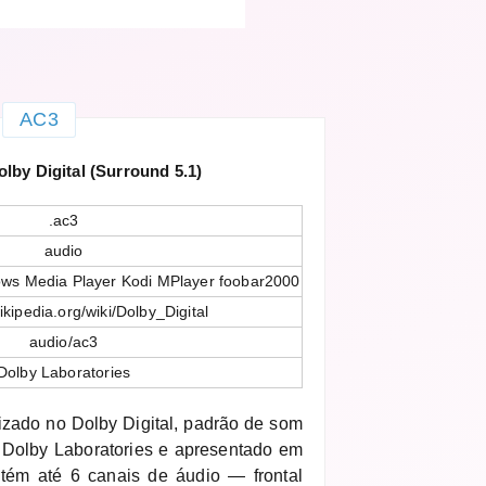
AC3
by Digital (Surround 5.1)
.ac3
audio
ws Media Player Kodi MPlayer foobar2000
ikipedia.org/wiki/Dolby_Digital
audio/ac3
Dolby Laboratories
izado no Dolby Digital, padrão de som
 Dolby Laboratories e apresentado em
ém até 6 canais de áudio — frontal