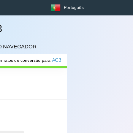
Português
3
NO NAVEGADOR
AC3
ormatos de conversão para