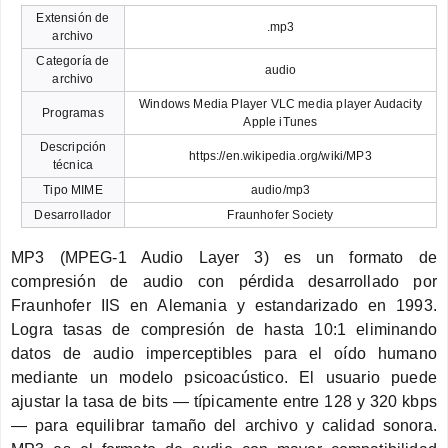
Extensión de
.mp3
archivo
Categoría de
audio
archivo
Windows Media Player VLC media player Audacity
Programas
Apple iTunes
Descripción
https://en.wikipedia.org/wiki/MP3
técnica
Tipo MIME
audio/mp3
Desarrollador
Fraunhofer Society
MP3 (MPEG-1 Audio Layer 3) es un formato de
compresión de audio con pérdida desarrollado por
Fraunhofer IIS en Alemania y estandarizado en 1993.
Logra tasas de compresión de hasta 10:1 eliminando
datos de audio imperceptibles para el oído humano
mediante un modelo psicoacústico. El usuario puede
ajustar la tasa de bits — típicamente entre 128 y 320 kbps
— para equilibrar tamaño del archivo y calidad sonora.