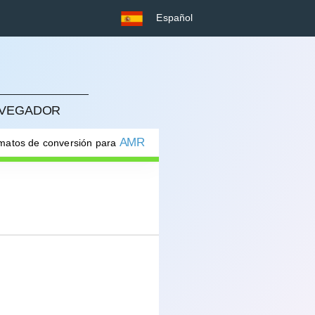
Español
NAVEGADOR
AMR
rmatos de conversión para