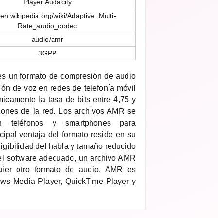
Player Audacity
//en.wikipedia.org/wiki/Adaptive_Multi-
Rate_audio_codec
audio/amr
3GPP
es un formato de compresión de audio
ión de voz en redes de telefonía móvil
icamente la tasa de bits entre 4,75 y
iones de la red. Los archivos AMR se
on teléfonos y smartphones para
cipal ventaja del formato reside en su
eligibilidad del habla y tamaño reducido
 el software adecuado, un archivo AMR
uier otro formato de audio. AMR es
ws Media Player, QuickTime Player y