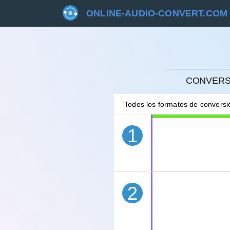
ONLINE-AUDIO-CONVERT.COM
CANC
CONVERSI
Todos los formatos de convers
1
2