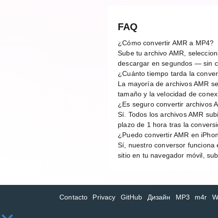
FAQ
¿Cómo convertir AMR a MP4?
Sube tu archivo AMR, selecciona
descargar en segundos — sin cu
¿Cuánto tiempo tarda la conv
La mayoría de archivos AMR se
tamaño y la velocidad de conex
¿Es seguro convertir archivos 
Sí. Todos los archivos AMR sub
plazo de 1 hora tras la conver
¿Puedo convertir AMR en iPhon
Sí, nuestro conversor funciona 
sitio en tu navegador móvil, su
Contacto
Privacy
GitHub
Дизайн
MP3
m4r
W