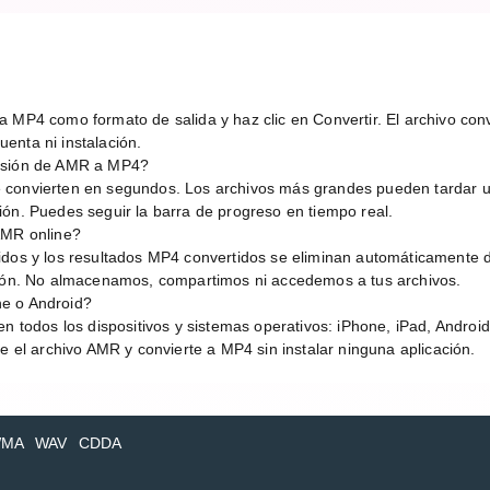
 MP4 como formato de salida y haz clic en Convertir. El archivo conve
enta ni instalación.
ersión de AMR a MP4?
 convierten en segundos. Los archivos más grandes pueden tardar 
ión. Puedes seguir la barra de progreso en tiempo real.
AMR online?
idos y los resultados MP4 convertidos se eliminan automáticamente 
sión. No almacenamos, compartimos ni accedemos a tus archivos.
e o Android?
en todos los dispositivos y sistemas operativos: iPhone, iPad, Andro
be el archivo AMR y convierte a MP4 sin instalar ninguna aplicación.
MA
WAV
CDDA