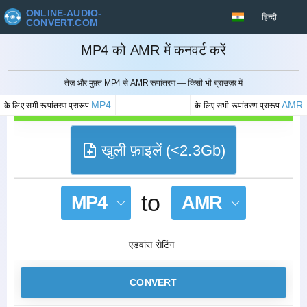
ONLINE-AUDIO-
हिन्दी
CONVERT.COM
MP4 को AMR में कनवर्ट करें
रद्द करना
तेज़ और मुफ़्त MP4 से AMR रूपांतरण — किसी भी ब्राउज़र में
MP4
AMR
के लिए सभी रूपांतरण प्रारूप
के लिए सभी रूपांतरण प्रारूप
खुली फ़ाइलें (<2.3Gb)
to
MP4
AMR
एडवांस सेटिंग
CONVERT