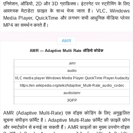
एनिमेशन, ऑडियो, 2D और 3D ग्राफ़िक्स। इंटरनेट पर स्ट्रीमिंग के लिए
आवश्यक मेटाडेटा फ़ाइल के साथ भेजा जाता है। VLC, Windows
Media Player, QuickTime और लगभग सभी आधुनिक मीडिया प्लेयर
MP4 का समर्थन करते हैं।
AMR
AMR — Adaptive Multi Rate ऑडियो कोडेक
.amr
audio
VLC media player Windows Media Player QuickTime Player Audacity
https://en.wikipedia.org/wiki/Adaptive_Multi-Rate_audio_codec
audio/amr
3GPP
AMR (Adaptive Multi-Rate) एक वॉइस कोडिंग के लिए अनुकूलित
सूचना संपीड़न फ़ॉर्मेट है। Adaptive Multi-Rate फ़ॉर्मेट की फ़ाइलें फ़ोन
और स्मार्टफ़ोन से बनाई जा सकती हैं। AMR फ़ाइलों का मुख्य उपयोग वॉइस