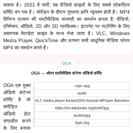
सकता है। 2001 में जारी, यह वीडियो फ़ाइलों के लिए सबसे लोकप्रिय
फ़ॉर्मेट बन गया है। संपीड़न के दौरान गुणवत्ता हानि न्यूनतम होती है। MP4
विभिन्न प्रकार की मल्टीमीडिया सामग्री का समर्थन करता है: वीडियो,
एनिमेशन, ऑडियो, 2D और 3D ग्राफ़िक्स। इंटरनेट पर स्ट्रीमिंग के लिए
आवश्यक मेटाडेटा फ़ाइल के साथ भेजा जाता है। VLC, Windows
Media Player, QuickTime और लगभग सभी आधुनिक मीडिया प्लेयर
MP4 का समर्थन करते हैं।
OGA
OGA — ओपन मल्टीमीडिया कंटेनर ऑडियो फ़ॉर्मेट
OGA एक मुक्त
.oga .ogg
ऑडियो कंटेनर
audio
फ़ॉर्मेट है जो
VLC media player foobar2000 Amarok MPlayer Banshee
संपीड़ित
https://en.wikipedia.org/wiki/Ogg
ऑडियो डेटा
audio/ogg
संग्रहीत करने
Xiph.Org
के लिए बनाया