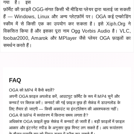
गया है। इस
फ़ॉर्मेट की फ़ाइलें OGG-संगत किसी भी मीडिया प्लेयर द्वारा चलाई जा सकती
हैं — Windows, Linux और अन्य प्लेटफ़ॉर्म पर। OGA कई एन्कोडिंग
स्कीम में से किसी एक का उपयोग कर सकता है। इसे Xiph.Org ने
विकसित किया है और इसका पूरा नाम Ogg Vorbis Audio है। VLC,
foobar2000, Amarok और MPlayer जैसे प्लेयर OGA फ़ाइलों का
समर्थन करते हैं।
FAQ
OGA को MP4 में कैसे बदलें?
अपनी OGA फ़ाइल अपलोड करें, आउटपुट फ़ॉर्मेट के रूप में MP4 चुनें और
कनवर्ट पर क्लिक करें। कनवर्ट की गई फ़ाइल कुछ ही सेकंड में डाउनलोड के
लिए तैयार हो जाएगी — किसी अकाउंट या इंस्टॉलेशन की आवश्यकता नहीं।
OGA से MP4 में रूपांतरण में कितना समय लगता है?
अधिकांश OGA फ़ाइलें कुछ सेकंड में कनवर्ट हो जाती हैं। बड़ी फ़ाइलों में फ़ाइल
आकार और इंटरनेट स्पीड के अनुसार कुछ मिनट लग सकते हैं। आप रूपांतरण
के दौरान प्रगति बार को रियल-टाइम में ट्रैक कर सकते हैं।