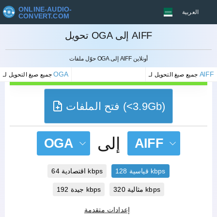
ONLINE-AUDIO-
العربية
CONVERT.COM
تحويل OGA إلى AIFF
إلغاء
حوّل ملفات OGA إلى AIFF أونلاين
OGA
AIFF
جميع صيغ التحويل لـ
جميع صيغ التحويل لـ
فتح الملفات (<3.9Gb)
إلى
OGA
AIFF
قياسية 128 kbps
اقتصادية 64 kbps
مثالية 320 kbps
جيدة 192 kbps
إعدادات متقدمة