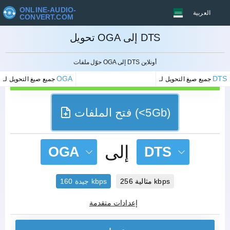
ONLINE-AUDIO-
العربية
CONVERT.COM
تحويل OGA إلى DTS
إلغاء
حوّل ملفات OGA إلى DTS أونلاين
OGA
DTS
جميع صيغ التحويل لـ
جميع صيغ التحويل لـ
فتح الملفات (<5Gb)
إلى
OGA
DTS
مثالية 256 kbps
جيدة 160 kbps
إعدادات متقدمة