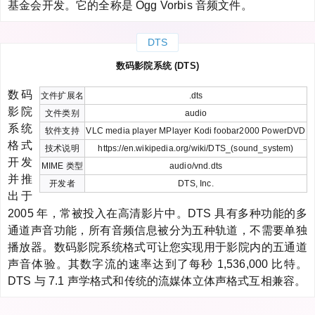
基金会开发。它的全称是 Ogg Vorbis 音频文件。
DTS
数码影院系统 (DTS)
数码
文件扩展名
.dts
影院
文件类别
audio
系统
软件支持
VLC media player MPlayer Kodi foobar2000 PowerDVD
格式
技术说明
https://en.wikipedia.org/wiki/DTS_(sound_system)
开发
MIME 类型
audio/vnd.dts
并推
开发者
DTS, Inc.
出于
2005 年，常被投入在高清影片中。DTS 具有多种功能的多
通道声音功能，所有音频信息被分为五种轨道，不需要单独
播放器。数码影院系统格式可让您实现用于影院内的五通道
声音体验。其数字流的速率达到了每秒 1,536,000 比特。
DTS 与 7.1 声学格式和传统的流媒体立体声格式互相兼容。