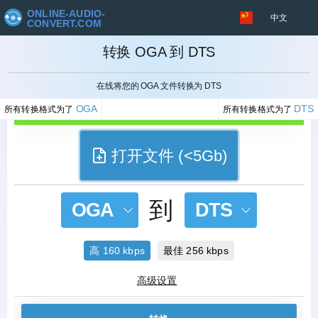
ONLINE-AUDIO-
中文
CONVERT.COM
转换 OGA 到 DTS
取消
在线将您的 OGA 文件转换为 DTS
OGA
DTS
所有转换格式为了
所有转换格式为了
打开文件 (<5Gb)
到
OGA
DTS
高 160 kbps
最佳 256 kbps
高级设置