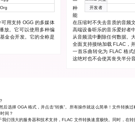
一
.Org
开发者
种
能
用支持 OGG 的多媒体
在压缩时不失去音质的音频
系统上播放。它可以使用多种编
高端设备听乐的音乐爱好者
rg 基金会开发。它的全称是
从音频流中删除任何数据。
全面支持接纳加载 FLAC
一首乐曲转化为 FLAC 
这绝对也不会使其丧失半分
？
文件，然后选择 OGA 格式，并点击“转换”。所有操作就这么简单！文件转
多长时间？
我们强大的服务器和技术支持，FLAC 文件转换速度极快。同时，在转换