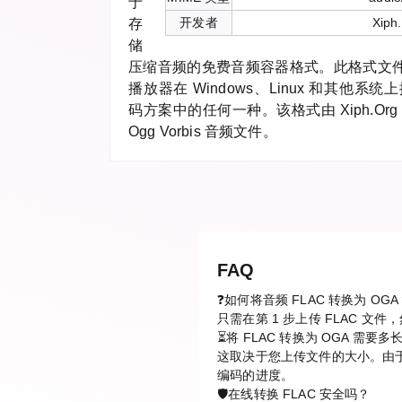
于
开发者
Xiph
存
储
压缩音频的免费音频容器格式。此格式文件可
播放器在 Windows、Linux 和其他
码方案中的任何一种。该格式由 Xiph.O
Ogg Vorbis 音频文件。
FAQ
❓如何将音频 FLAC 转换为 OGA
只需在第 1 步上传 FLAC 
⏳将 FLAC 转换为 OGA 需要
这取决于您上传文件的大小。由于
编码的进度。
🛡️在线转换 FLAC 安全吗？