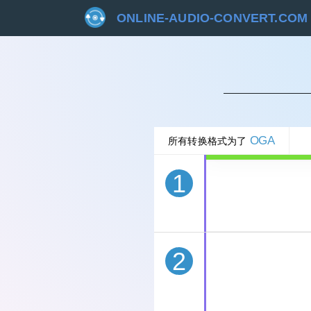
ONLINE-AUDIO-CONVERT.COM
取
OGA
所有转换格式为了
1
2