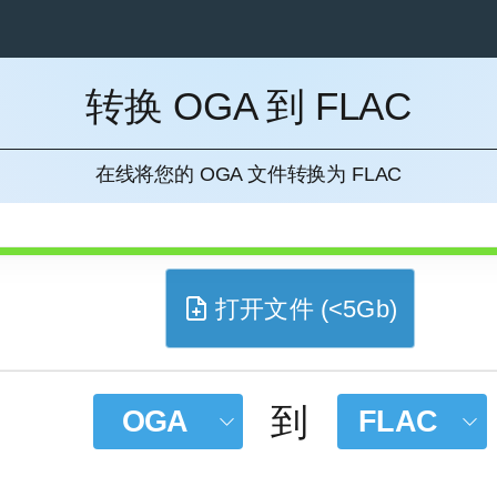
转换 OGA 到 FLAC
消
在线将您的 OGA 文件转换为 FLAC
打开文件 (<5Gb)
到
OGA
FLAC