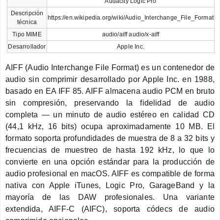
Audacity Logic Pro
Descripción
https://en.wikipedia.org/wiki/Audio_Interchange_File_Format
técnica
Tipo MIME
audio/aiff audio/x-aiff
Desarrollador
Apple Inc.
AIFF (Audio Interchange File Format) es un contenedor de
audio sin comprimir desarrollado por Apple Inc. en 1988,
basado en EA IFF 85. AIFF almacena audio PCM en bruto
sin compresión, preservando la fidelidad de audio
completa — un minuto de audio estéreo en calidad CD
(44,1 kHz, 16 bits) ocupa aproximadamente 10 MB. El
formato soporta profundidades de muestra de 8 a 32 bits y
frecuencias de muestreo de hasta 192 kHz, lo que lo
convierte en una opción estándar para la producción de
audio profesional en macOS. AIFF es compatible de forma
nativa con Apple iTunes, Logic Pro, GarageBand y la
mayoría de las DAW profesionales. Una variante
extendida, AIFF-C (AIFC), soporta códecs de audio