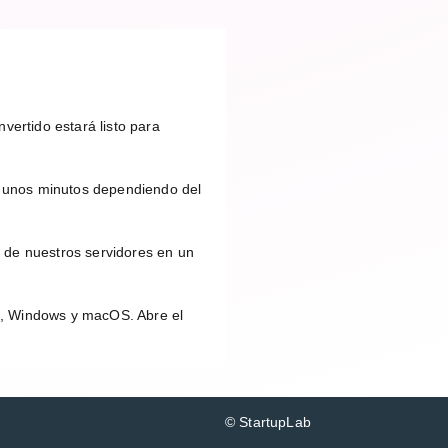
vertido estará listo para
 unos minutos dependiendo del
 de nuestros servidores en un
id, Windows y macOS. Abre el
© StartupLab