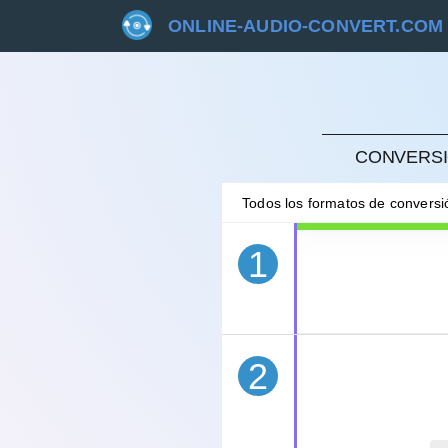
ONLINE-AUDIO-CONVERT.COM
CANC
CONVERSI
Todos los formatos de convers
1
2