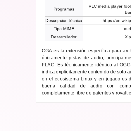
VLC media player fo
Programas
Ba
Descripción técnica
https://en.wiki
Tipo MIME
aud
Desarrollador
Xi
OGA es la extensión específica para ar
únicamente pistas de audio, principalm
FLAC. Es técnicamente idéntico al OGG
indica explícitamente contenido de solo 
en el ecosistema Linux y en jugadores d
buena calidad de audio con compr
completamente libre de patentes y royaltie