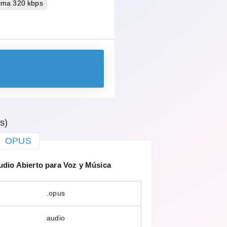
ima 320 kbps
s)
OPUS
dio Abierto para Voz y Música
.opus
audio