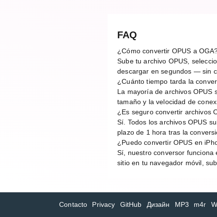
FAQ
¿Cómo convertir OPUS a OGA
Sube tu archivo OPUS, seleccion
descargar en segundos — sin cu
¿Cuánto tiempo tarda la conv
La mayoría de archivos OPUS s
tamaño y la velocidad de conex
¿Es seguro convertir archivos
Sí. Todos los archivos OPUS su
plazo de 1 hora tras la conver
¿Puedo convertir OPUS en iPh
Sí, nuestro conversor funciona 
sitio en tu navegador móvil, su
Contacto
Privacy
GitHub
Дизайн
MP3
m4r
W