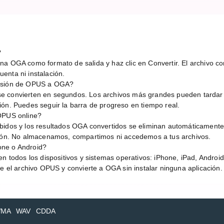
?
a OGA como formato de salida y haz clic en Convertir. El archivo con
enta ni instalación.
ersión de OPUS a OGA?
e convierten en segundos. Los archivos más grandes pueden tardar
ión. Puedes seguir la barra de progreso en tiempo real.
 OPUS online?
bidos y los resultados OGA convertidos se eliminan automáticamente
sión. No almacenamos, compartimos ni accedemos a tus archivos.
one o Android?
en todos los dispositivos y sistemas operativos: iPhone, iPad, Andro
be el archivo OPUS y convierte a OGA sin instalar ninguna aplicación.
MA
WAV
CDDA