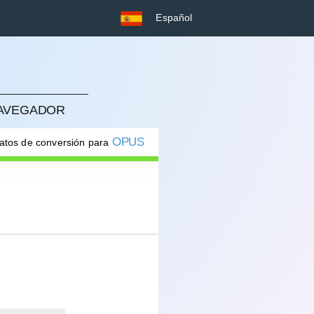
Español
NAVEGADOR
OPUS
matos de conversión para