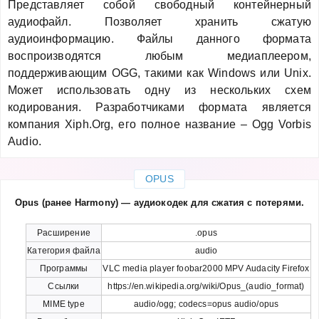
Представляет собой свободный контейнерный
аудиофайл. Позволяет хранить сжатую
аудиоинформацию. Файлы данного формата
воспроизводятся любым медиаплеером,
поддерживающим OGG, такими как Windows или Unix.
Может использовать одну из нескольких схем
кодирования. Разработчиками формата является
компания Xiph.Org, его полное название – Ogg Vorbis
Audio.
OPUS
Opus (ранее Harmony) — аудиокодек для сжатия с потерями.
Расширение
.opus
Категория файла
audio
Программы
VLC media player foobar2000 MPV Audacity Firefox
Ссылки
https://en.wikipedia.org/wiki/Opus_(audio_format)
MIME type
audio/ogg; codecs=opus audio/opus