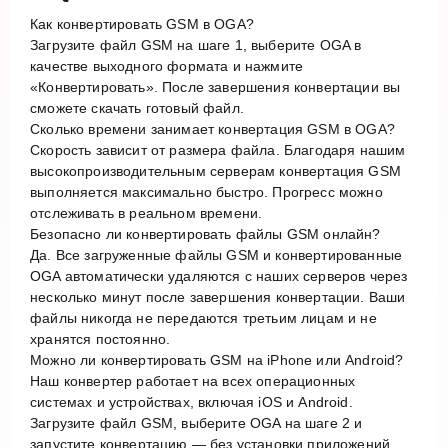
Как конвертировать GSM в OGA?
Загрузите файл GSM на шаге 1, выберите OGA в
качестве выходного формата и нажмите
«Конвертировать». После завершения конвертации вы
сможете скачать готовый файл.
Сколько времени занимает конвертация GSM в OGA?
Скорость зависит от размера файла. Благодаря нашим
высокопроизводительным серверам конвертация GSM
выполняется максимально быстро. Прогресс можно
отслеживать в реальном времени.
Безопасно ли конвертировать файлы GSM онлайн?
Да. Все загруженные файлы GSM и конвертированные
OGA автоматически удаляются с наших серверов через
несколько минут после завершения конвертации. Ваши
файлы никогда не передаются третьим лицам и не
хранятся постоянно.
Можно ли конвертировать GSM на iPhone или Android?
Наш конвертер работает на всех операционных
системах и устройствах, включая iOS и Android.
Загрузите файл GSM, выберите OGA на шаге 2 и
запустите конвертацию — без установки приложений.