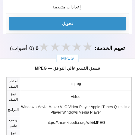
إعدادات متقدمة
تحويل
تقييم الخدمة:
0
(0 أصوات)
MPEG
закрыть
MPEG — تنسيق الفيديو عالي التوافق
امتداد
.mpeg
الملف
نوع
video
الملف
Windows Movie Maker VLC Video Player Apple iTunes Quicktime
البرامج
Player Windows Media Player
وصف
https://en.wikipedia.org/wiki/MPEG
تقني
نوع