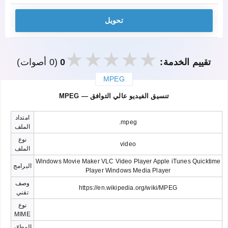
تحويل
تقييم الخدمة:
0
(0 أصوات)
MPEG
закрыть
MPEG — تنسيق الفيديو عالي التوافق
امتداد
.mpeg
الملف
نوع
video
الملف
Windows Movie Maker VLC Video Player Apple iTunes Quicktime
البرامج
Player Windows Media Player
وصف
https://en.wikipedia.org/wiki/MPEG
تقني
نوع
MIME
المطوّر