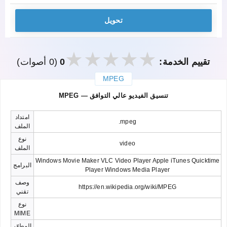
تحويل
تقييم الخدمة:
0
(0 أصوات)
MPEG
закрыть
MPEG — تنسيق الفيديو عالي التوافق
امتداد
.mpeg
الملف
نوع
video
الملف
Windows Movie Maker VLC Video Player Apple iTunes Quicktime
البرامج
Player Windows Media Player
وصف
https://en.wikipedia.org/wiki/MPEG
تقني
نوع
MIME
المطوّر