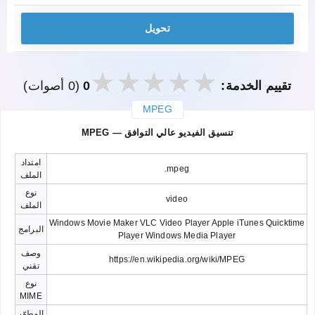
تحويل
تقييم الخدمة:
0
(0 أصوات)
MPEG
закрыть
MPEG — تنسيق الفيديو عالي التوافق
امتداد
.mpeg
الملف
نوع
video
الملف
Windows Movie Maker VLC Video Player Apple iTunes Quicktime
البرامج
Player Windows Media Player
وصف
https://en.wikipedia.org/wiki/MPEG
تقني
نوع
MIME
المطوّر