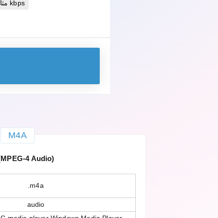
مثالية 256 kbps
M4A
(MPEG-4 Audio)
.m4a
audio