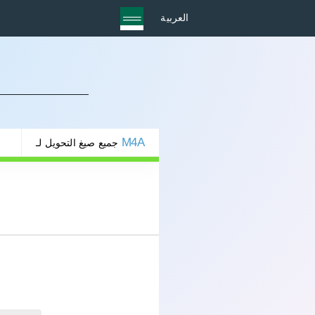
العربية
M4A
جميع صيغ التحويل لـ