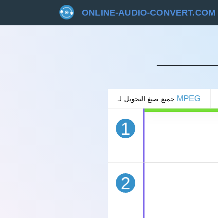
ONLINE-AUDIO-CONVERT.COM
غاء
MPEG
جميع صيغ التحويل لـ
1
2