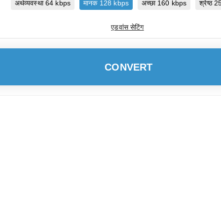
अर्थव्यवस्था 64 kbps
मानक 128 kbps
अच्छा 160 kbps
श्रेष्ठ
एडवांस सेटिंग
CONVERT