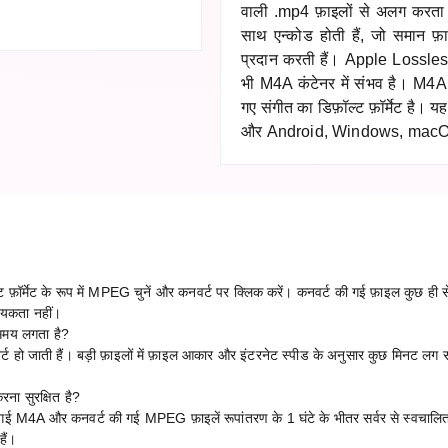
वाली .mp4 फ़ाइलों से अलग करत
साथ एन्कोड होती हैं, जो समान 
प्रदान करती हैं। Apple Lossle
भी M4A कंटेनर में संभव है। M
गए संगीत का डिफ़ॉल्ट फ़ॉर्मेट है। 
और Android, Windows, macOS
र्मेट के रूप में MPEG चुनें और कनवर्ट पर क्लिक करें। कनवर्ट की गई फ़ाइल कुछ ही से
्यकता नहीं।
समय लगता है?
्ट हो जाती हैं। बड़ी फ़ाइलों में फ़ाइल आकार और इंटरनेट स्पीड के अनुसार कुछ मिनट लग 
।
ना सुरक्षित है?
ी गई M4A और कनवर्ट की गई MPEG फ़ाइलें रूपांतरण के 1 घंटे के भीतर सर्वर से स्वचालि
हैं।