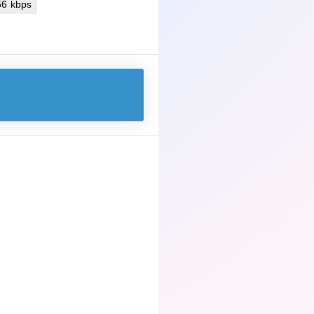
 256 kbps