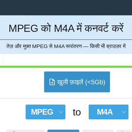
MPEG को M4A में कनवर्ट करें
करना
तेज़ और मुफ़्त MPEG से M4A रूपांतरण — किसी भी ब्राउज़र में
खुली फ़ाइलें (<5Gb)
to
MPEG
M4A