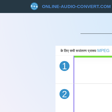
ONLINE-AUDIO-CONVERT.COM
रद्द 
MPEG
के लिए सभी रूपांतरण प्रारूप
1
2