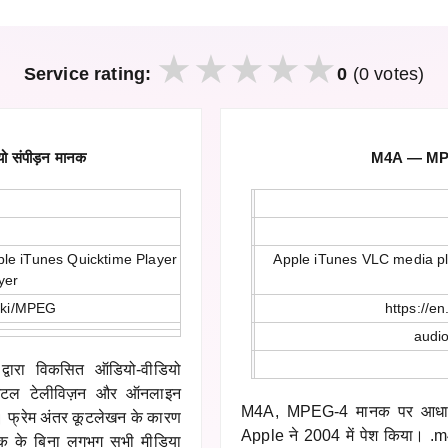
Service rating:
0
(0 votes)
 संपीड़न मानक
M4A — MPEG-
le iTunes Quicktime Player
Apple iTunes VLC media p
yer
wiki/MPEG
https://e
audi
ारा विकसित ऑडियो-वीडियो
जिटल टेलीविज़न और ऑनलाइन
M4A, MPEG-4 मानक पर आधारि
है। फ्रेम अंतर कूटलेखन के कारण
Apple ने 2004 में पेश किया। .m
डेक के बिना लगभग सभी मीडिया