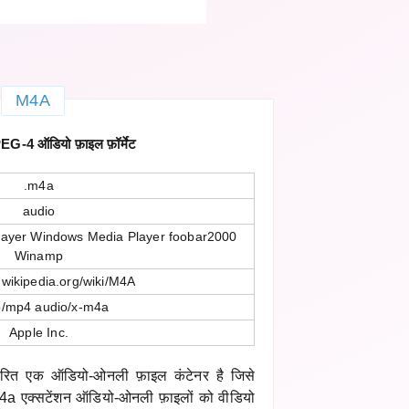
M4A
4 ऑडियो फ़ाइल फ़ॉर्मेट
.m4a
audio
layer Windows Media Player foobar2000
Winamp
n.wikipedia.org/wiki/M4A
o/mp4 audio/x-m4a
Apple Inc.
त एक ऑडियो-ओनली फ़ाइल कंटेनर है जिसे
4a एक्सटेंशन ऑडियो-ओनली फ़ाइलों को वीडियो