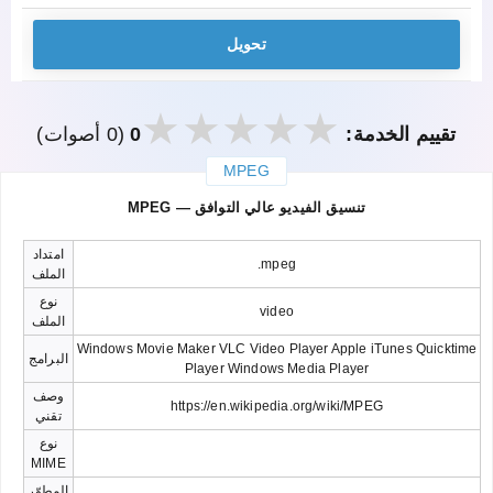
تحويل
تقييم الخدمة:
0
(0 أصوات)
MPEG
закрыть
MPEG — تنسيق الفيديو عالي التوافق
امتداد
.mpeg
الملف
نوع
video
الملف
Windows Movie Maker VLC Video Player Apple iTunes Quicktime
البرامج
Player Windows Media Player
وصف
https://en.wikipedia.org/wiki/MPEG
تقني
نوع
MIME
المطوّر