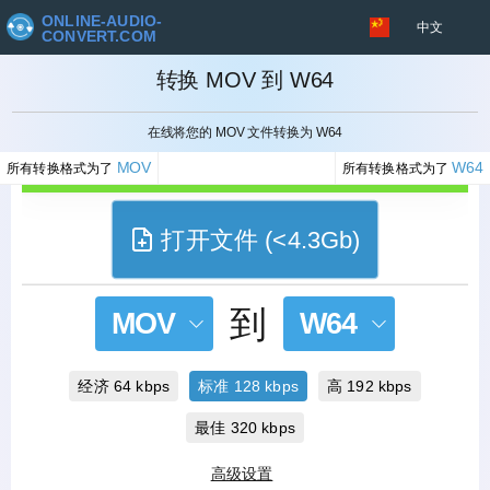
ONLINE-AUDIO-
中文
CONVERT.COM
转换 MOV 到 W64
取消
在线将您的 MOV 文件转换为 W64
MOV
W64
所有转换格式为了
所有转换格式为了
打开文件 (<4.3Gb)
到
MOV
W64
经济 64 kbps
标准 128 kbps
高 192 kbps
最佳 320 kbps
高级设置