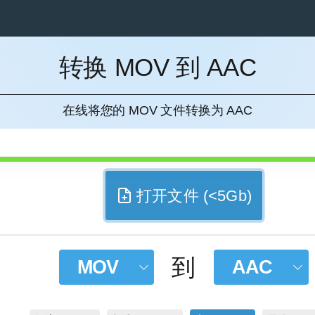
转换 MOV 到 AAC
消
在线将您的 MOV 文件转换为 AAC
打开文件 (<5Gb)
到
MOV
AAC