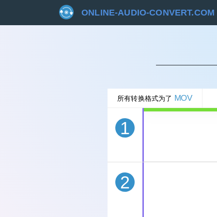
ONLINE-AUDIO-CONVERT.COM
取
MOV
所有转换格式为了
1
2