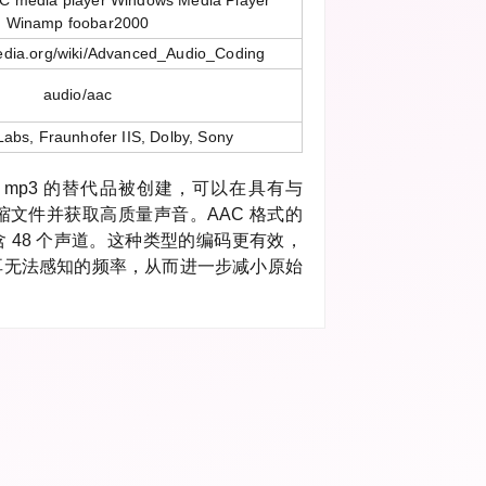
LC media player Windows Media Player
Winamp foobar2000
ipedia.org/wiki/Advanced_Audio_Coding
audio/aac
Labs, Fraunhofer IIS, Dolby, Sony
mp3 的替代品被创建，可以在具有与
缩文件并获取高质量声音。AAC 格式的
 48 个声道。这种类型的编码更有效，
耳无法感知的频率，从而进一步减小原始