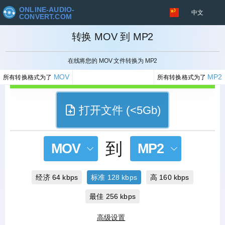
ONLINE-AUDIO-
中文
CONVERT.COM
转换 MOV 到 MP2
取消
在线将您的 MOV 文件转换为 MP2
MOV
MP2
所有转换格式为了
所有转换格式为了
打开文件 (<5Gb)
到
MOV
MP2
经济 64 kbps
标准 128 kbps
高 160 kbps
最佳 256 kbps
高级设置