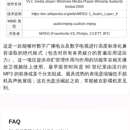
VLC media player Windows Media Player Winamp Audacity
软件支持
foobar2000
技术说明
https://en.wikipedia.org/wiki/MPEG-1_Audio_Layer_II
MIME 类
audio/mpeg audio/x-mpeg
型
开发者
MPEG (Fraunhofer IIS, Philips, CCETT, IRT)
这是一款能够对数字广播电台及数字电视进行高度标准化兼
容读取的绝代格式（包含对所有各类媒介的普遍应用适应
力）。这一项仅提供存贮管理作用与作用的功能常在相关播
放卫视频段上使用。最早面世时间是 90 世纪里由流行的
MP3 的前身或某个分支组成。最具优势的表现是缩编也不损
耗高声效展现；这在光盘没崛起之前，常能被在影碟机里见
到。
FAQ