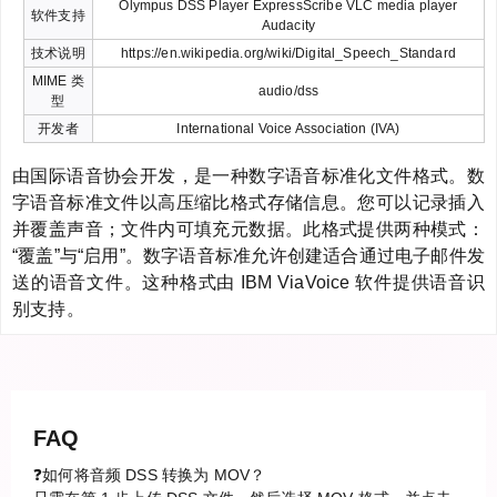
Olympus DSS Player ExpressScribe VLC media player
软件支持
Audacity
技术说明
https://en.wikipedia.org/wiki/Digital_Speech_Standard
MIME 类
audio/dss
型
开发者
International Voice Association (IVA)
由国际语音协会开发，是一种数字语音标准化文件格式。数
字语音标准文件以高压缩比格式存储信息。您可以记录插入
并覆盖声音；文件内可填充元数据。此格式提供两种模式：
“覆盖”与“启用”。数字语音标准允许创建适合通过电子邮件发
送的语音文件。这种格式由 IBM ViaVoice 软件提供语音识
别支持。
FAQ
❓如何将音频 DSS 转换为 MOV？