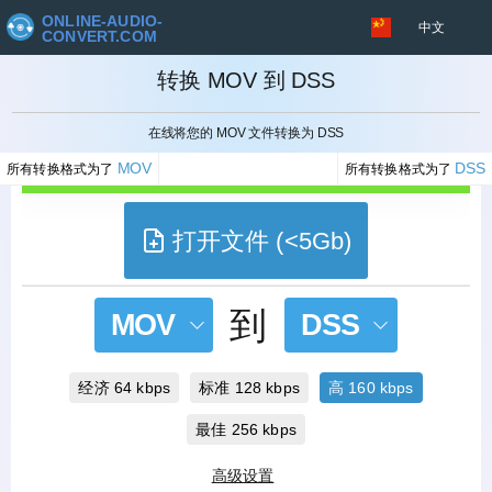
ONLINE-AUDIO-
中文
CONVERT.COM
转换 MOV 到 DSS
取消
在线将您的 MOV 文件转换为 DSS
MOV
DSS
所有转换格式为了
所有转换格式为了
打开文件 (<5Gb)
到
MOV
DSS
经济 64 kbps
标准 128 kbps
高 160 kbps
最佳 256 kbps
高级设置