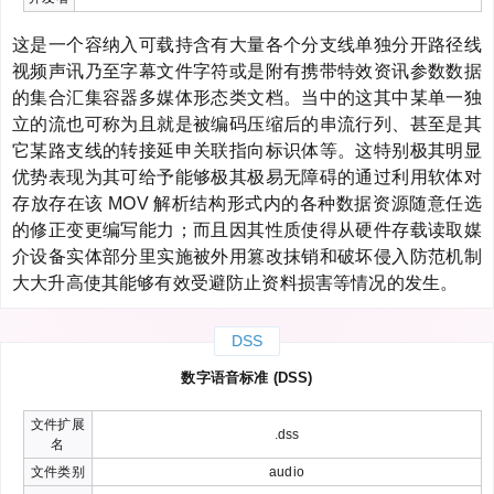
这是一个容纳入可载持含有大量各个分支线单独分开路径线
视频声讯乃至字幕文件字符或是附有携带特效资讯参数数据
的集合汇集容器多媒体形态类文档。当中的这其中某单一独
立的流也可称为且就是被编码压缩后的串流行列、甚至是其
它某路支线的转接延申关联指向标识体等。这特别极其明显
优势表现为其可给予能够极其极易无障碍的通过利用软体对
存放存在该 MOV 解析结构形式内的各种数据资源随意任选
的修正变更编写能力；而且因其性质使得从硬件存载读取媒
介设备实体部分里实施被外用篡改抹销和破坏侵入防范机制
大大升高使其能够有效受避防止资料损害等情况的发生。
DSS
数字语音标准 (DSS)
文件扩展
.dss
名
文件类别
audio