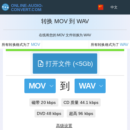
ONLINE-AUDIO-
中文
CONVERT.COM
转换 MOV 到 WAV
取消
在线将您的 MOV 文件转换为 WAV
MOV
WAV
所有转换格式为了
所有转换格式为了
打开文件 (<5Gb)
到
MOV
WAV
磁带 20 kbps
CD 质量 44.1 kbps
DVD 48 kbps
超高 96 kbps
高级设置