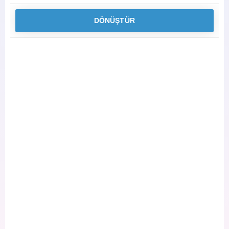
DÖNÜŞTÜR