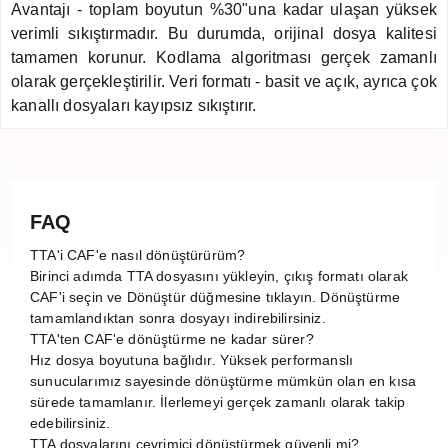
Avantajı - toplam boyutun %30"una kadar ulaşan yüksek
verimli sıkıştırmadır. Bu durumda, orijinal dosya kalitesi
tamamen korunur. Kodlama algoritması gerçek zamanlı
olarak gerçekleştirilir. Veri formatı - basit ve açık, ayrıca çok
kanallı dosyaları kayıpsız sıkıştırır.
FAQ
TTA'i CAF'e nasıl dönüştürürüm?
Birinci adımda TTA dosyasını yükleyin, çıkış formatı olarak
CAF'i seçin ve Dönüştür düğmesine tıklayın. Dönüştürme
tamamlandıktan sonra dosyayı indirebilirsiniz.
TTA'ten CAF'e dönüştürme ne kadar sürer?
Hız dosya boyutuna bağlıdır. Yüksek performanslı
sunucularımız sayesinde dönüştürme mümkün olan en kısa
sürede tamamlanır. İlerlemeyi gerçek zamanlı olarak takip
edebilirsiniz.
TTA dosyalarını çevrimiçi dönüştürmek güvenli mi?