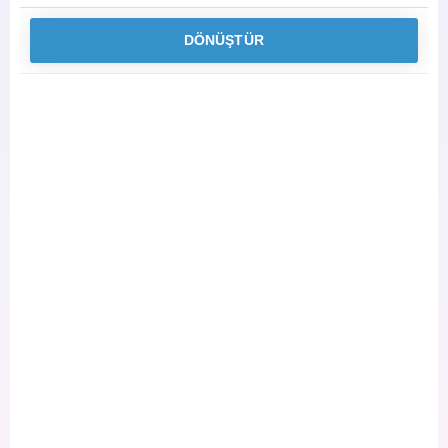
DÖNÜŞTÜR