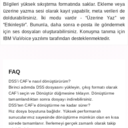
Bilgileri yüksek sıkıştırma formatında saklar. Ekleme veya
üzerine yazma sesi olarak kayıt yapabilir, meta verileri de
doldurabilirsiniz. İki modu vardır - “Üzerine Yaz” ve
“Etkinleştir”. Bununla, daha sonra e-posta ile göndermek
için ses dosyaları oluşturabilirsiniz. Konuşma tanıma için
IBM ViaVoice yazılımı tarafından desteklenmektedir.
FAQ
DSS'i CAF'e nasıl dönüştürürüm?
Birinci adımda DSS dosyasını yükleyin, çıkış formatı olarak
CAF'i seçin ve Dönüştür düğmesine tıklayın. Dönüştürme
tamamlandıktan sonra dosyayı indirebilirsiniz.
DSS'ten CAF'e dönüştürme ne kadar sürer?
Hız dosya boyutuna bağlıdır. Yüksek performanslı
sunucularımız sayesinde dönüştürme mümkün olan en kısa
sürede tamamlanır. İlerlemeyi gerçek zamanlı olarak takip