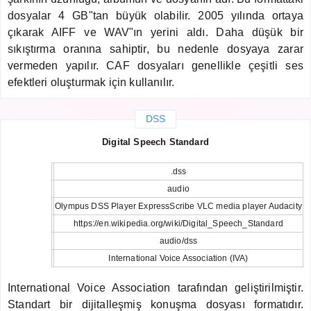
dosyalar 4 GB"tan büyük olabilir. 2005 yılında ortaya
çıkarak AIFF ve WAV"ın yerini aldı. Daha düşük bir
sıkıştırma oranına sahiptir, bu nedenle dosyaya zarar
vermeden yapılır. CAF dosyaları genellikle çeşitli ses
efektleri oluşturmak için kullanılır.
DSS
Digital Speech Standard
.dss
audio
Olympus DSS Player ExpressScribe VLC media player Audacity
https://en.wikipedia.org/wiki/Digital_Speech_Standard
audio/dss
International Voice Association (IVA)
International Voice Association tarafından geliştirilmiştir.
Standart bir dijitalleşmiş konuşma dosyası formatıdır.