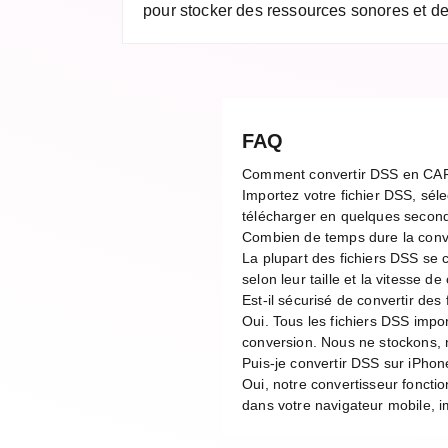
pour stocker des ressources sonores et des
FAQ
Comment convertir DSS en CA
Importez votre fichier DSS, séle
télécharger en quelques second
Combien de temps dure la con
La plupart des fichiers DSS se
selon leur taille et la vitesse 
Est-il sécurisé de convertir des
Oui. Tous les fichiers DSS impo
conversion. Nous ne stockons, n
Puis-je convertir DSS sur iPhon
Oui, notre convertisseur foncti
dans votre navigateur mobile, im