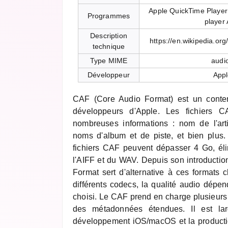
Apple QuickTime Player
Programmes
player 
Description
https://en.wikipedia.or
technique
Type MIME
audio
Développeur
Appl
CAF (Core Audio Format) est un conten
développeurs d'Apple. Les fichiers 
nombreuses informations : nom de l'art
noms d'album et de piste, et bien plus. 
fichiers CAF peuvent dépasser 4 Go, élim
l'AIFF et du WAV. Depuis son introductio
Format sert d'alternative à ces formats cl
différents codecs, la qualité audio dépe
choisi. Le CAF prend en charge plusieurs
des métadonnées étendues. Il est lar
développement iOS/macOS et la producti