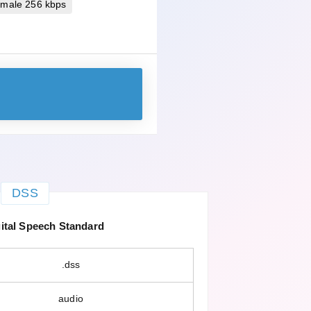
imale 256 kbps
DSS
ital Speech Standard
.dss
audio