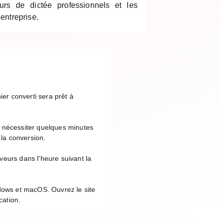
eurs de dictée professionnels et les
 entreprise.
ier converti sera prêt à
t nécessiter quelques minutes
 la conversion.
veurs dans l'heure suivant la
ndows et macOS. Ouvrez le site
cation.