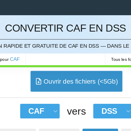
CONVERTIR CAF EN DSS
LER
 RAPIDE ET GRATUITE DE CAF EN DSS — DANS LE
CAF
 pour
Tous les 
Ouvrir des fichiers (<5Gb)
vers
CAF
DSS