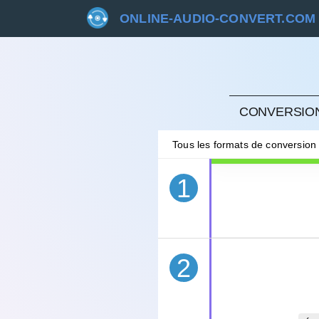
ONLINE-AUDIO-CONVERT.COM
ANNU
CONVERSION
Tous les formats de conversion
1
2