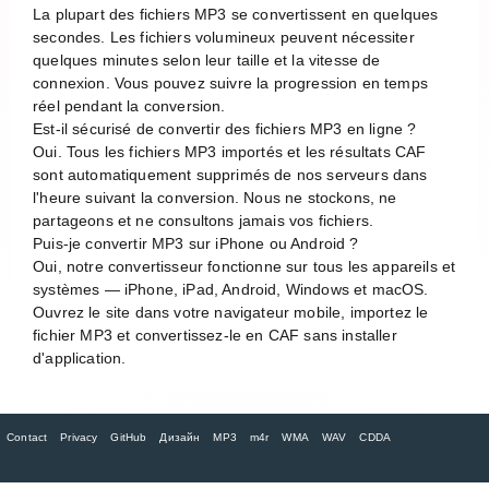
La plupart des fichiers MP3 se convertissent en quelques
secondes. Les fichiers volumineux peuvent nécessiter
quelques minutes selon leur taille et la vitesse de
connexion. Vous pouvez suivre la progression en temps
réel pendant la conversion.
Est-il sécurisé de convertir des fichiers MP3 en ligne ?
Oui. Tous les fichiers MP3 importés et les résultats CAF
sont automatiquement supprimés de nos serveurs dans
l'heure suivant la conversion. Nous ne stockons, ne
partageons et ne consultons jamais vos fichiers.
Puis-je convertir MP3 sur iPhone ou Android ?
Oui, notre convertisseur fonctionne sur tous les appareils et
systèmes — iPhone, iPad, Android, Windows et macOS.
Ouvrez le site dans votre navigateur mobile, importez le
fichier MP3 et convertissez-le en CAF sans installer
d'application.
Contact
Privacy
GitHub
Дизайн
MP3
m4r
WMA
WAV
CDDA