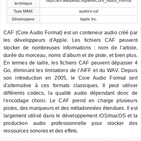
https://en.wikipedia.org/wiki/Core_Audio_Format
technique
Type MIME
audio/x-caf
Développeur
Apple Inc.
CAF (Core Audio Format) est un conteneur audio créé par
les développeurs d'Apple. Les fichiers CAF peuvent
stocker de nombreuses informations : nom de l'artiste,
durée du morceau, noms d'album et de piste, et bien plus.
En termes de taille, les fichiers CAF peuvent dépasser 4
Go, éliminant les limitations de l'AIFF et du WAV. Depuis
son introduction en 2005, le Core Audio Format sert
d'alternative à ces formats classiques. Il peut utiliser
différents codecs, la qualité audio dépendant donc de
l'encodage choisi. Le CAF prend en charge plusieurs
pistes, des marqueurs et des métadonnées étendues. Il est
largement utilisé dans le développement iOS/macOS et la
production audio professionnelle pour stocker des
ressources sonores et des effets.