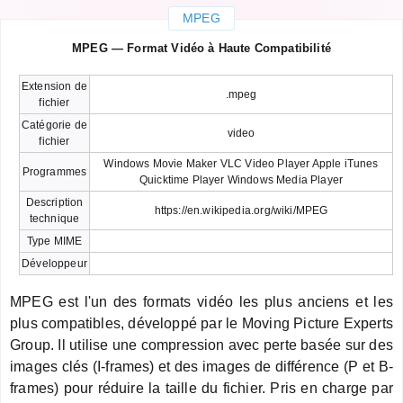
MPEG
MPEG — Format Vidéo à Haute Compatibilité
Extension de
.mpeg
fichier
Catégorie de
video
fichier
Windows Movie Maker VLC Video Player Apple iTunes
Programmes
Quicktime Player Windows Media Player
Description
https://en.wikipedia.org/wiki/MPEG
technique
Type MIME
Développeur
MPEG est l'un des formats vidéo les plus anciens et les
plus compatibles, développé par le Moving Picture Experts
Group. Il utilise une compression avec perte basée sur des
images clés (I-frames) et des images de différence (P et B-
frames) pour réduire la taille du fichier. Pris en charge par