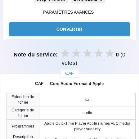
PARAMÈTRES AVANCÉS
CONVERTIR
Note du service:
0
(0
votes)
CAF
закрыть
CAF — Core Audio Format d'Apple
Extension de
.caf
fichier
Catégorie de
audio
fichier
Apple QuickTime Player Apple iTunes VLC media
Programmes
player Audacity
Description