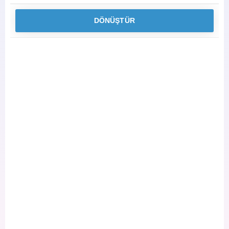
DÖNÜŞTÜR