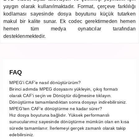
yaygın olarak kullanılmaktadır. Format, çerçeve farklılığı
kodlaması sayesinde dosya boyutunu küçük tutarken
makul bir kalite sunar. Ek codec gerektirmeden hemen
hemen tüm medya oynatıcılar tarafından
desteklenmektedir.
FAQ
MPEG'i CAF'e nasıl dönüştürürüm?
Birinci adımda MPEG dosyasını yükleyin, çıkış formatı
olarak CAF'i seçin ve Dönüştür düğmesine tıklayın.
Dönüştürme tamamlandıktan sonra dosyayı indirebilirsiniz.
MPEG'ten CAF'e dönüştürme ne kadar sürer?
Hız dosya boyutuna bağlıdır. Yüksek performanslı
sunucularımız sayesinde dönüştürme mümkün olan en kısa
sürede tamamlanır. İlerlemeyi gerçek zamanlı olarak takip
edebilirsiniz.