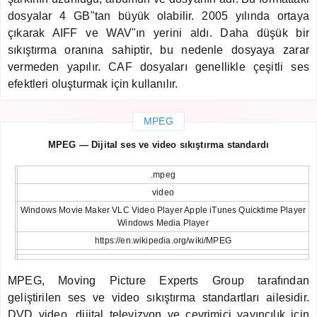
dosyalar 4 GB"tan büyük olabilir. 2005 yılında ortaya
çıkarak AIFF ve WAV"ın yerini aldı. Daha düşük bir
sıkıştırma oranına sahiptir, bu nedenle dosyaya zarar
vermeden yapılır. CAF dosyaları genellikle çeşitli ses
efektleri oluşturmak için kullanılır.
MPEG
MPEG — Dijital ses ve video sıkıştırma standardı
.mpeg
video
Windows Movie Maker VLC Video Player Apple iTunes Quicktime Player
Windows Media Player
https://en.wikipedia.org/wiki/MPEG
MPEG, Moving Picture Experts Group tarafından
geliştirilen ses ve video sıkıştırma standartları ailesidir.
DVD video, dijital televizyon ve çevrimiçi yayıncılık için