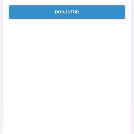
DÖNÜŞTÜR