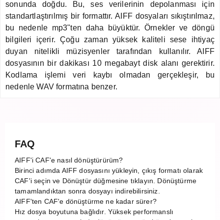
sonunda doğdu. Bu, ses verilerinin depolanması için
standartlaştırılmış bir formattır. AIFF dosyaları sıkıştırılmaz,
bu nedenle mp3"ten daha büyüktür. Örnekler ve döngü
bilgileri içerir. Çoğu zaman yüksek kaliteli sese ihtiyaç
duyan nitelikli müzisyenler tarafından kullanılır. AIFF
dosyasının bir dakikası 10 megabayt disk alanı gerektirir.
Kodlama işlemi veri kaybı olmadan gerçekleşir, bu
nedenle WAV formatına benzer.
FAQ
AIFF'i CAF'e nasıl dönüştürürüm?
Birinci adımda AIFF dosyasını yükleyin, çıkış formatı olarak
CAF'i seçin ve Dönüştür düğmesine tıklayın. Dönüştürme
tamamlandıktan sonra dosyayı indirebilirsiniz.
AIFF'ten CAF'e dönüştürme ne kadar sürer?
Hız dosya boyutuna bağlıdır. Yüksek performanslı