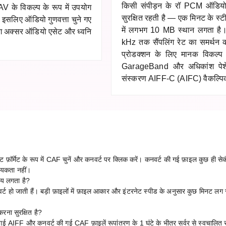
किसी संपीड़न के रॉ PCM ऑडियो सं
 के विकल्प के रूप में उपयोग
सुरक्षित रहती है — एक मिनट के स
इसलिए ऑडियो गुणवत्ता चुने गए
में लगभग 10 MB स्थान लगता है। 
ोग अक्सर ऑडियो एसेट और ध्वनि
kHz तक सैंपलिंग रेट का समर्थन
प्रोडक्शन के लिए मानक विकल्
GarageBand और अधिकांश पेश
संस्करण AIFF-C (AIFC) वैकल्पिक
ॉर्मेट के रूप में CAF चुनें और कनवर्ट पर क्लिक करें। कनवर्ट की गई फ़ाइल कुछ ही सेक
्यकता नहीं।
मय लगता है?
र्ट हो जाती हैं। बड़ी फ़ाइलों में फ़ाइल आकार और इंटरनेट स्पीड के अनुसार कुछ मिनट लग
।
ना सुरक्षित है?
 गई AIFF और कनवर्ट की गई CAF फ़ाइलें रूपांतरण के 1 घंटे के भीतर सर्वर से स्वचालित र