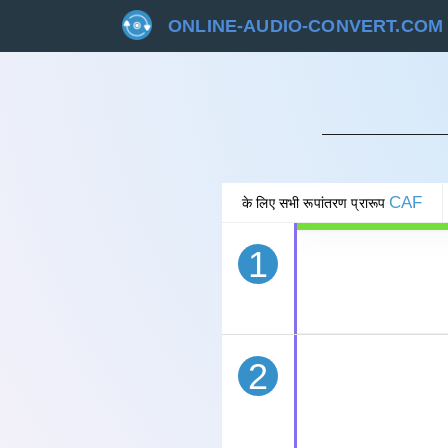
ONLINE-AUDIO-CONVERT.COM
रद्द 
CAF
के लिए सभी रूपांतरण प्रारूप
1
2