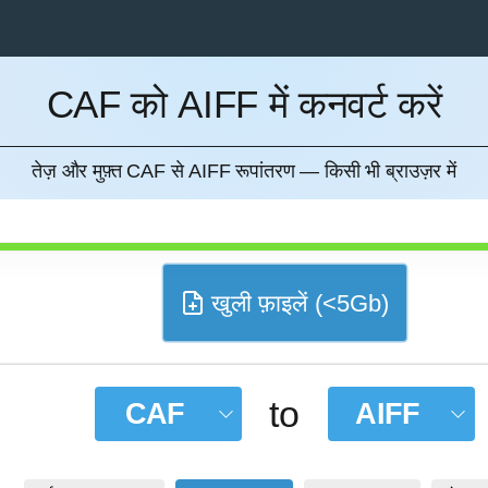
CAF को AIFF में कनवर्ट करें
करना
तेज़ और मुफ़्त CAF से AIFF रूपांतरण — किसी भी ब्राउज़र में
खुली फ़ाइलें (<5Gb)
to
CAF
AIFF