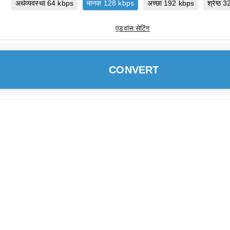
अर्थव्यवस्था 64 kbps
मानक 128 kbps
अच्छा 192 kbps
श्रेष्ठ
एडवांस सेटिंग
CONVERT