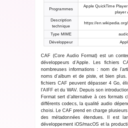
Apple QuickTime Player
Programmes
player 
Description
https://en.wikipedia.or
technique
Type MIME
audio
Développeur
Appl
CAF (Core Audio Format) est un conten
développeurs d'Apple. Les fichiers 
nombreuses informations : nom de l'art
noms d'album et de piste, et bien plus. 
fichiers CAF peuvent dépasser 4 Go, élim
l'AIFF et du WAV. Depuis son introductio
Format sert d'alternative à ces formats cl
différents codecs, la qualité audio dépe
choisi. Le CAF prend en charge plusieurs
des métadonnées étendues. Il est lar
développement iOS/macOS et la producti