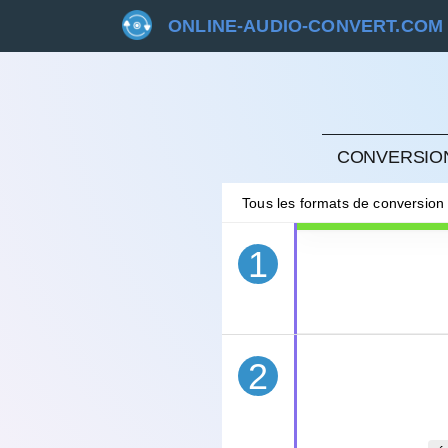
ONLINE-AUDIO-CONVERT.COM
ANNU
CONVERSION
Tous les formats de conversion
1
2