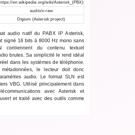
https://en.wikipedia.org/wiki/Asterisk_(PBX)
audio/x-raw
Digium (Asterisk project)
mat audio natif du PABX IP Asterisk,
ut signé 16 bits à 8000 Hz mono sans
LN contiennent du contenu textuel
io brutes. Sa simplicité le rend idéal
 réel dans les systèmes de téléphonie.
 métadonnées, le lecteur doit donc
paramètres audio. Le format SLN est
hiers VBG. Utilisé principalement dans
lécommunications avec Asterisk et
uvert et traité avec des outils comme