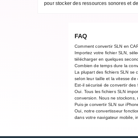
pour stocker des ressources sonores et des
FAQ
Comment convertir SLN en CA
Importez votre fichier SLN, séle
télécharger en quelques second
Combien de temps dure la con
La plupart des fichiers SLN se
selon leur taille et la vitesse 
Est-il sécurisé de convertir des 
Oui. Tous les fichiers SLN impo
conversion. Nous ne stockons, n
Puis-je convertir SLN sur iPhon
Oui, notre convertisseur foncti
dans votre navigateur mobile, im