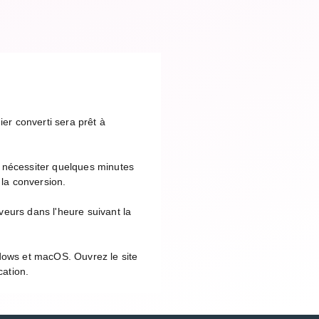
ier converti sera prêt à
t nécessiter quelques minutes
 la conversion.
eurs dans l'heure suivant la
ndows et macOS. Ouvrez le site
cation.