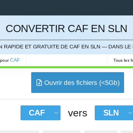
CONVERTIR CAF EN SLN
LER
 RAPIDE ET GRATUITE DE CAF EN SLN — DANS LE
CAF
 pour
Tous les 
Ouvrir des fichiers (<5Gb)
vers
CAF
SLN