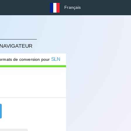
Français
 NAVIGATEUR
SLN
formats de conversion pour