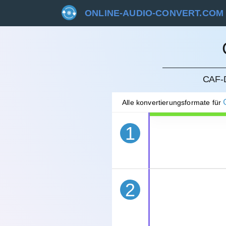
ONLINE-AUDIO-CONVERT.COM
STORN
CAF-
Alle konvertierungsformate für
1
2