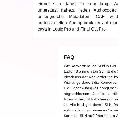
eignet sich daher für sehr lange 
unterstützt nahezu jeden Audiocode
umfangreiche Metadaten. CAF wi
professionellen Audioproduktion auf ma
etwa in Logic Pro und Final Cut Pro.
FAQ
Wie konvertiere ich SLN in CAF
Laden Sie im ersten Schritt di
Abschluss der Konvertierung kö
Wie lange dauert die Konverti
Die Geschwindigkeit hängt von 
abgeschlossen. Den Fortschritt 
Ist es sicher, SLN-Dateien onli
Ja. Alle hochgeladenen SLN-Da
automatisch von unseren Server
Kann ich SLN auf iPhone oder A