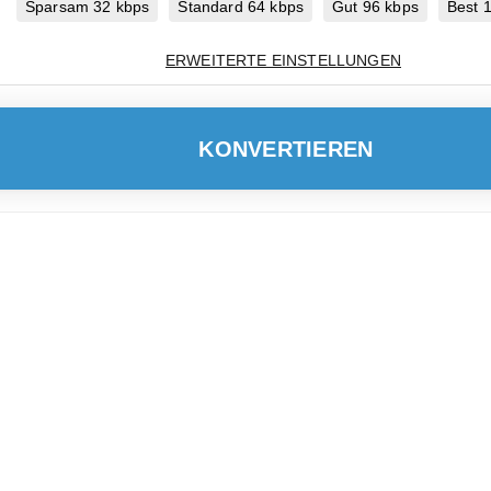
Sparsam 32 kbps
Standard 64 kbps
Gut 96 kbps
Best 
ERWEITERTE EINSTELLUNGEN
KONVERTIEREN