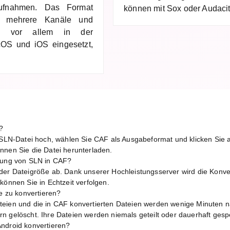
Aufnahmen. Das Format
können mit Sox oder Audacit
c, mehrere Kanäle und
rd vor allem in der
cOS und iOS eingesetzt,
?
e SLN-Datei hoch, wählen Sie CAF als Ausgabeformat und klicken Sie 
nnen Sie die Datei herunterladen.
erung von SLN in CAF?
der Dateigröße ab. Dank unserer Hochleistungsserver wird die Konver
können Sie in Echtzeit verfolgen.
ne zu konvertieren?
teien und die in CAF konvertierten Dateien werden wenige Minuten n
n gelöscht. Ihre Dateien werden niemals geteilt oder dauerhaft gespe
ndroid konvertieren?