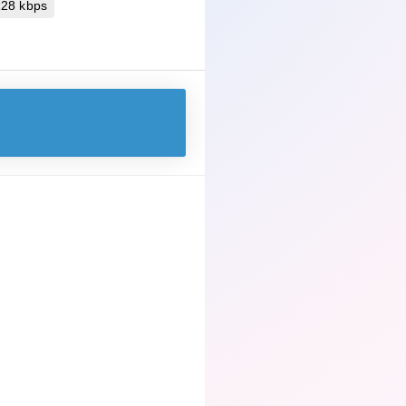
128 kbps