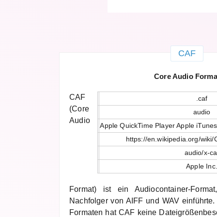
CAF
Core Audio Forma
CAF
.caf
(Core
audio
Audio
Apple QuickTime Player Apple iTunes
https://en.wikipedia.org/wik
audio/x-ca
Apple Inc
Format) ist ein Audiocontainer-Form
Nachfolger von AIFF und WAV einführte.
Formaten hat CAF keine Dateigrößenbes