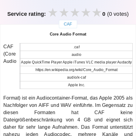
Service rating:
0
(0 votes)
CAF
закрыть
Core Audio Format
CAF
.caf
(Core
audio
Audio
Apple QuickTime Player Apple iTunes VLC media player Audacity
https://en.wikipedia.org/wiki/Core_Audio_Format
audio/x-caf
Apple Inc.
Format) ist ein Audiocontainer-Format, das Apple 2005 als
Nachfolger von AIFF und WAV einführte. Im Gegensatz zu
diesen Formaten hat CAF keine
Dateigrößenbeschränkung von 4 GB und eignet sich
daher für sehr lange Aufnahmen. Das Format unterstützt
nahezu jeden Audiocodec, mehrere Kanäle und