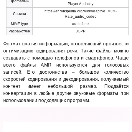
Программы
Player Audacity
https://en.wikipedia.org/wiki/Adaptive_Multi-
Ссылки
Rate_audio_codec
MIME type
audio/amr
Разработчик
3GPP
Формат сжатия информации, позволяющий произвести
оптимизацию кодирования речи. Такие файлы можно
создавать с помощью телефонов и смартфонов. Чаще
всего файлы AMR используются для голосовых
записей. Его достоинства – большое количество
скоростей кодирования и декодирования, получаемый
контент имеет небольшой размер. Поддаётся
конвертации в любые другие звуковые форматы при
использовании подходящих программ.