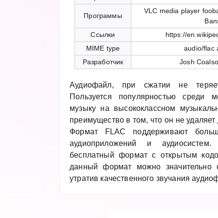
VLC media player foob
Программы
Ban
Ссылки
https://en.wikip
MIME type
audio/flac 
Разработчик
Josh Coalso
Аудиофайл, при сжатии не теряет
Пользуется популярностью среди м
музыку на высококлассном музыкаль
преимущество в том, что он не удаляет
Формат FLAC поддерживают больши
аудиоприложений и аудиосистем.
бесплатный формат с открытым кодо
данный формат можно значительно с
утратив качественного звучания аудио