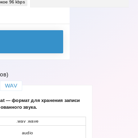
кое 96 kbps
ов)
WAV
mat — формат для хранения записи
ованного звука.
.wav .wave
audio