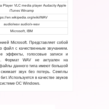
 Player VLC media player Audacity Apple
iTunes Winamp
tps://en.wikipedia.org/wiki/WAV
audio/wav audio/x-wav
Microsoft, IBM
ией Microsoft. Представляет собой
о файл с качественным звучанием.
ые эффекты, голосовые записи и
ии. Формат WAV не актуален на
к файлы данного типа имеют большой
сжимает звук без потерь. Семплы
 бит. Используется в качестве звуков
 системе OC Windows.