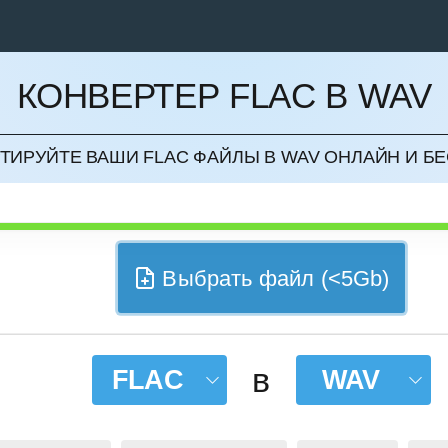
КОНВЕРТЕР FLAC В WAV
НИТЬ
ТИРУЙТЕ ВАШИ FLAC ФАЙЛЫ В WAV ОНЛАЙН И Б
Выбрать файл (<5Gb)
в
FLAC
WAV