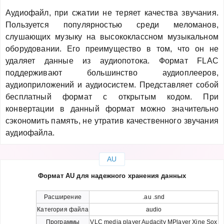
Аудиофайл, при сжатии не теряет качества звучания.
Пользуется популярностью среди меломанов,
слушающих музыку на высококлассном музыкальном
оборудовании. Его преимущество в том, что он не
удаляет данные из аудиопотока. Формат FLAC
поддерживают большинство аудиоплееров,
аудиоприложений и аудиосистем. Представляет собой
бесплатный формат с открытым кодом. При
конвертации в данный формат можно значительно
сэкономить память, не утратив качественного звучания
аудиофайла.
AU
Формат AU для надежного хранения данных
Расширение
.au .snd
Категория файла
audio
Программы
VLC media player Audacity MPlayer Xine Sox