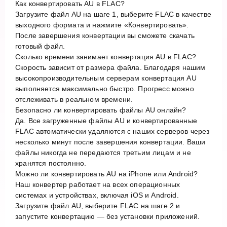
Как конвертировать AU в FLAC?
Загрузите файл AU на шаге 1, выберите FLAC в качестве
выходного формата и нажмите «Конвертировать».
После завершения конвертации вы сможете скачать
готовый файл.
Сколько времени занимает конвертация AU в FLAC?
Скорость зависит от размера файла. Благодаря нашим
высокопроизводительным серверам конвертация AU
выполняется максимально быстро. Прогресс можно
отслеживать в реальном времени.
Безопасно ли конвертировать файлы AU онлайн?
Да. Все загруженные файлы AU и конвертированные
FLAC автоматически удаляются с наших серверов через
несколько минут после завершения конвертации. Ваши
файлы никогда не передаются третьим лицам и не
хранятся постоянно.
Можно ли конвертировать AU на iPhone или Android?
Наш конвертер работает на всех операционных
системах и устройствах, включая iOS и Android.
Загрузите файл AU, выберите FLAC на шаге 2 и
запустите конвертацию — без установки приложений.