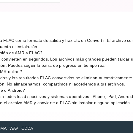
 FLAC como formato de salida y haz clic en Convertir. El archivo conv
enta ni instalación.
ersión de AMR a FLAC?
 convierten en segundos. Los archivos más grandes pueden tardar 
ión. Puedes seguir la barra de progreso en tiempo real.
AMR online?
idos y los resultados FLAC convertidos se eliminan automáticamente
sión. No almacenamos, compartimos ni accedemos a tus archivos.
e o Android?
en todos los dispositivos y sistemas operativos: iPhone, iPad, Andro
be el archivo AMR y convierte a FLAC sin instalar ninguna aplicación.
MA
WAV
CDDA