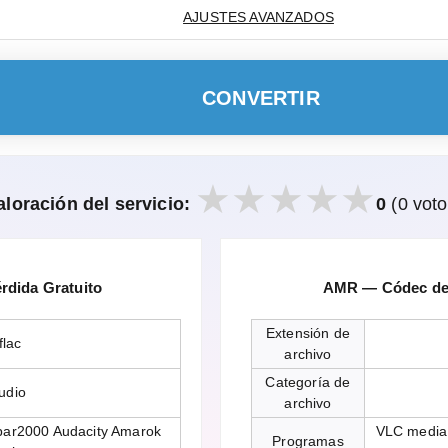
AJUSTES AVANZADOS
CONVERTIR
aloración del servicio:
0
(0 voto
rdida Gratuito
AMR — Códec de 
Extensión de
flac
archivo
Categoría de
udio
archivo
bar2000 Audacity Amarok
VLC media 
Programas