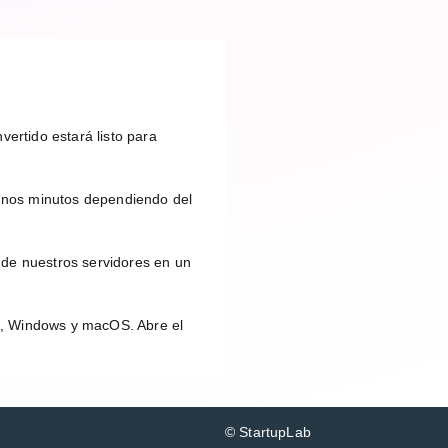
ertido estará listo para
unos minutos dependiendo del
 de nuestros servidores en un
id, Windows y macOS. Abre el
© StartupLab