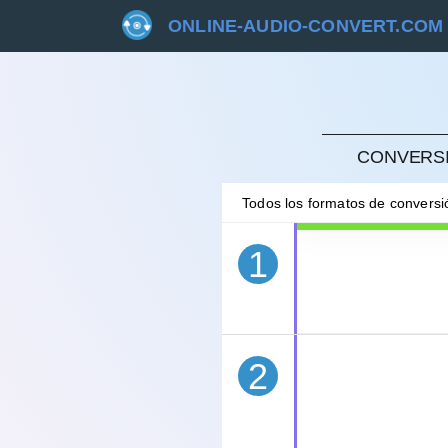
ONLINE-AUDIO-CONVERT.COM
CANC
CONVERSI
Todos los formatos de convers
1
2