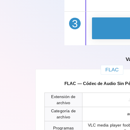
3
V
FLAC
FLAC — Códec de Audio Sin Pé
Extensión de
.
archivo
Categoría de
a
archivo
VLC media player foo
Programas