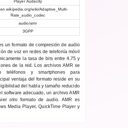
Player Audacity
//en.wikipedia.org/wiki/Adaptive_Multi-
Rate_audio_codec
audio/amr
3GPP
es un formato de compresión de audio
ión de voz en redes de telefonía móvil
icamente la tasa de bits entre 4,75 y
iones de la red. Los archivos AMR se
on teléfonos y smartphones para
cipal ventaja del formato reside en su
eligibilidad del habla y tamaño reducido
 el software adecuado, un archivo AMR
uier otro formato de audio. AMR es
ws Media Player, QuickTime Player y