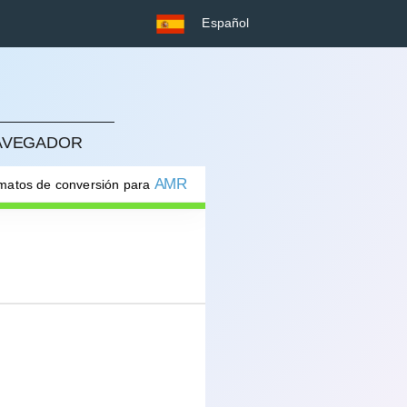
Español
NAVEGADOR
AMR
rmatos de conversión para