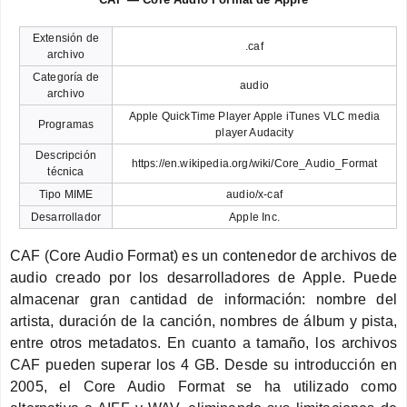
Extensión de
.caf
archivo
Categoría de
audio
archivo
Apple QuickTime Player Apple iTunes VLC media
Programas
player Audacity
Descripción
https://en.wikipedia.org/wiki/Core_Audio_Format
técnica
Tipo MIME
audio/x-caf
Desarrollador
Apple Inc.
CAF (Core Audio Format) es un contenedor de archivos de
audio creado por los desarrolladores de Apple. Puede
almacenar gran cantidad de información: nombre del
artista, duración de la canción, nombres de álbum y pista,
entre otros metadatos. En cuanto a tamaño, los archivos
CAF pueden superar los 4 GB. Desde su introducción en
2005, el Core Audio Format se ha utilizado como