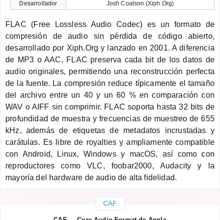
Desarrollador
Josh Coalson (Xiph.Org)
FLAC (Free Lossless Audio Codec) es un formato de
compresión de audio sin pérdida de código abierto,
desarrollado por Xiph.Org y lanzado en 2001. A diferencia
de MP3 o AAC, FLAC preserva cada bit de los datos de
audio originales, permitiendo una reconstrucción perfecta
de la fuente. La compresión reduce típicamente el tamaño
del archivo entre un 40 y un 60 % en comparación con
WAV o AIFF sin comprimir. FLAC soporta hasta 32 bits de
profundidad de muestra y frecuencias de muestreo de 655
kHz, además de etiquetas de metadatos incrustadas y
carátulas. Es libre de royalties y ampliamente compatible
con Android, Linux, Windows y macOS, así como con
reproductores como VLC, foobar2000, Audacity y la
mayoría del hardware de audio de alta fidelidad.
CAF
CAF — Core Audio Format de Apple