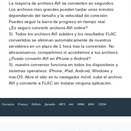
La mayoría de archivos AVI se convierten en segundos.
Los archivos más grandes pueden tardar unos minutos
dependiendo del tamaño y la velocidad de conexión.
Puedes seguir la barra de progreso en tiempo real.
¿Es seguro convertir archivos AVI online?
Sí. Todos los archivos AVI subidos y los resultados FLAC
convertidos se eliminan automáticamente de nuestros
servidores en un plazo de 1 hora tras la conversión. No
almacenamos, compartimos ni accedemos a tus archivos.
¿Puedo convertir AVI en iPhone o Android?
Sí, nuestro conversor funciona en todos los dispositivos y
sistemas operativos: iPhone, iPad, Android, Windows y
macOS. Abre el sitio en tu navegador móvil, sube el archivo
AVI y convierte a FLAC sin instalar ninguna aplicación.
Contacto
Privacy
GitHub
Дизайн
MP3
m4r
WMA
WAV
CDDA