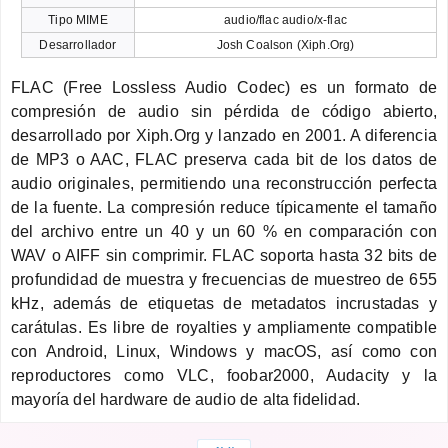
Tipo MIME
audio/flac audio/x-flac
Desarrollador
Josh Coalson (Xiph.Org)
FLAC (Free Lossless Audio Codec) es un formato de
compresión de audio sin pérdida de código abierto,
desarrollado por Xiph.Org y lanzado en 2001. A diferencia
de MP3 o AAC, FLAC preserva cada bit de los datos de
audio originales, permitiendo una reconstrucción perfecta
de la fuente. La compresión reduce típicamente el tamaño
del archivo entre un 40 y un 60 % en comparación con
WAV o AIFF sin comprimir. FLAC soporta hasta 32 bits de
profundidad de muestra y frecuencias de muestreo de 655
kHz, además de etiquetas de metadatos incrustadas y
carátulas. Es libre de royalties y ampliamente compatible
con Android, Linux, Windows y macOS, así como con
reproductores como VLC, foobar2000, Audacity y la
mayoría del hardware de audio de alta fidelidad.