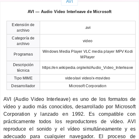
AVI
AVI — Audio Video Interleave de Microsoft
Extensión de
.avi
archivo
Categoría de
video
archivo
Windows Media Player VLC media player MPV Kodi
Programas
MPlayer
Descripción
https://en.wikipedia.org/wiki/Audio_Video_Interleave
técnica
Tipo MIME
video/avi video/x-msvideo
Desarrollador
Microsoft Corporation
AVI (Audio Video Interleave) es uno de los formatos de
vídeo y audio más conocidos, desarrollado por Microsoft
Corporation y lanzado en 1992. Es compatible con
prácticamente todos los reproductores de vídeo. AVI
reproduce el sonido y el vídeo simultáneamente y es
adecuado para cualquier navegador. El proceso de