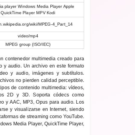
a player Windows Media Player Apple
QuickTime Player MPV Kodi
en.wikipedia.org/wiki/MPEG-4_Part_14
video/mp4
MPEG group (ISO/IEC)
n contenedor multimedia creado para
o y audio. Un archivo en este formato
ídeo y audio, imágenes y subtítulos.
hivos no pierden calidad perceptible.
tipos de contenido multimedia: vídeos,
icos 2D y 3D. Soporta códecs como
deo y AAC, MP3, Opus para audio. Los
rse y visualizarse en Internet, siendo
lataformas de streaming como YouTube.
dows Media Player, QuickTime Player,