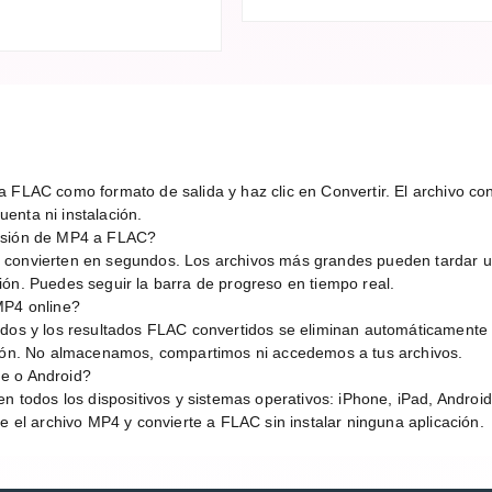
 FLAC como formato de salida y haz clic en Convertir. El archivo conv
enta ni instalación.
ersión de MP4 a FLAC?
 convierten en segundos. Los archivos más grandes pueden tardar 
ión. Puedes seguir la barra de progreso en tiempo real.
MP4 online?
idos y los resultados FLAC convertidos se eliminan automáticamente
sión. No almacenamos, compartimos ni accedemos a tus archivos.
e o Android?
en todos los dispositivos y sistemas operativos: iPhone, iPad, Andro
be el archivo MP4 y convierte a FLAC sin instalar ninguna aplicación.