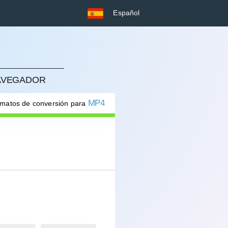
Español
NAVEGADOR
MP4
rmatos de conversión para