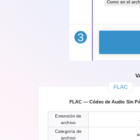
Como en el archi
3
V
FLAC
FLAC — Códec de Audio Sin Pé
Extensión de
.
archivo
Categoría de
a
archivo