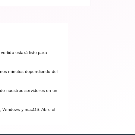
ertido estará listo para
unos minutos dependiendo del
 de nuestros servidores en un
id, Windows y macOS. Abre el