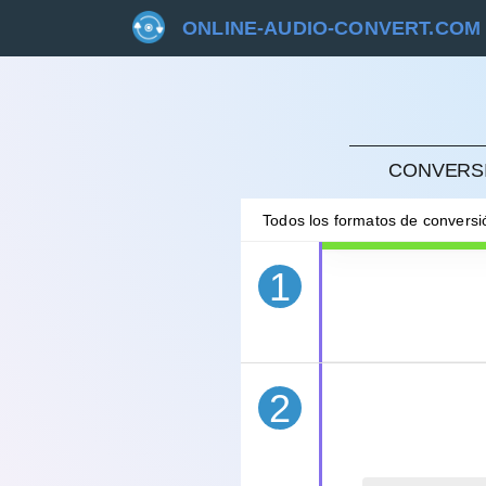
ONLINE-AUDIO-CONVERT.COM
CANC
CONVERSI
Todos los formatos de convers
1
2