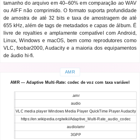
tamanho do arquivo em 40–60% em comparação ao WAV
ou AIFF não comprimido. O formato suporta profundidade
de amostra de até 32 bits e taxa de amostragem de até
655 kHz, além de tags de metadados e capas de álbum. É
livre de royalties e amplamente compatível com Android,
Linux, Windows e macOS, bem como reprodutores como
VLC, foobar2000, Audacity e a maioria dos equipamentos
de áudio hi-fi.
AMR
AMR — Adaptive Multi-Rate: codec de voz com taxa variável
.amr
audio
VLC media player Windows Media Player QuickTime Player Audacity
https://en.wikipedia.org/wiki/Adaptive_Multi-Rate_audio_codec
audio/amr
3GPP