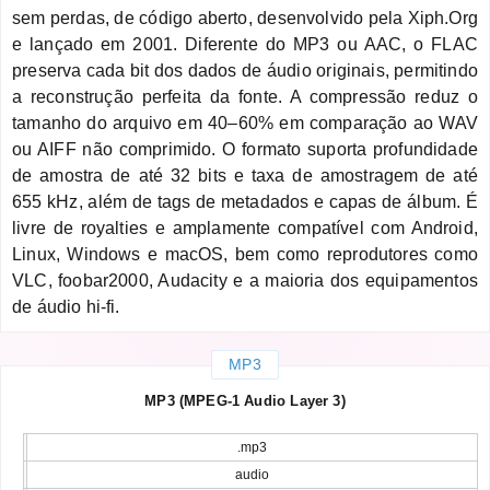
sem perdas, de código aberto, desenvolvido pela Xiph.Org
e lançado em 2001. Diferente do MP3 ou AAC, o FLAC
preserva cada bit dos dados de áudio originais, permitindo
a reconstrução perfeita da fonte. A compressão reduz o
tamanho do arquivo em 40–60% em comparação ao WAV
ou AIFF não comprimido. O formato suporta profundidade
de amostra de até 32 bits e taxa de amostragem de até
655 kHz, além de tags de metadados e capas de álbum. É
livre de royalties e amplamente compatível com Android,
Linux, Windows e macOS, bem como reprodutores como
VLC, foobar2000, Audacity e a maioria dos equipamentos
de áudio hi-fi.
MP3
MP3 (MPEG-1 Audio Layer 3)
.mp3
audio