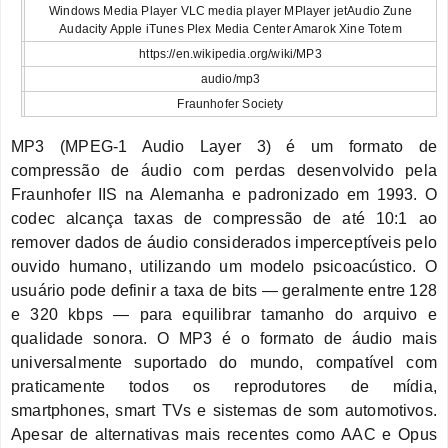
Windows Media Player VLC media player MPlayer jetAudio Zune
Audacity Apple iTunes Plex Media Center Amarok Xine Totem
https://en.wikipedia.org/wiki/MP3
audio/mp3
Fraunhofer Society
MP3 (MPEG-1 Audio Layer 3) é um formato de
compressão de áudio com perdas desenvolvido pela
Fraunhofer IIS na Alemanha e padronizado em 1993. O
codec alcança taxas de compressão de até 10:1 ao
remover dados de áudio considerados imperceptíveis pelo
ouvido humano, utilizando um modelo psicoacústico. O
usuário pode definir a taxa de bits — geralmente entre 128
e 320 kbps — para equilibrar tamanho do arquivo e
qualidade sonora. O MP3 é o formato de áudio mais
universalmente suportado do mundo, compatível com
praticamente todos os reprodutores de mídia,
smartphones, smart TVs e sistemas de som automotivos.
Apesar de alternativas mais recentes como AAC e Opus