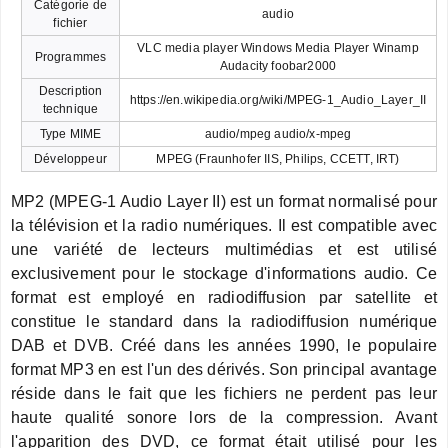
Catégorie de
audio
fichier
VLC media player Windows Media Player Winamp
Programmes
Audacity foobar2000
Description
https://en.wikipedia.org/wiki/MPEG-1_Audio_Layer_II
technique
Type MIME
audio/mpeg audio/x-mpeg
Développeur
MPEG (Fraunhofer IIS, Philips, CCETT, IRT)
MP2 (MPEG-1 Audio Layer II) est un format normalisé pour
la télévision et la radio numériques. Il est compatible avec
une variété de lecteurs multimédias et est utilisé
exclusivement pour le stockage d'informations audio. Ce
format est employé en radiodiffusion par satellite et
constitue le standard dans la radiodiffusion numérique
DAB et DVB. Créé dans les années 1990, le populaire
format MP3 en est l'un des dérivés. Son principal avantage
réside dans le fait que les fichiers ne perdent pas leur
haute qualité sonore lors de la compression. Avant
l'apparition des DVD, ce format était utilisé pour les