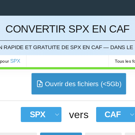
CONVERTIR SPX EN CAF
LER
 RAPIDE ET GRATUITE DE SPX EN CAF — DANS LE
SPX
 pour
Tous les 
Ouvrir des fichiers (<5Gb)
vers
SPX
CAF