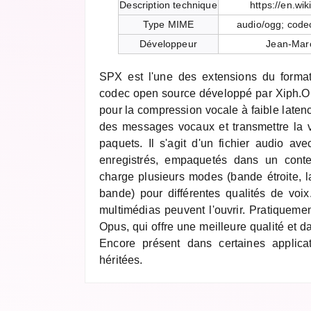
Description technique
https://en.wi
Type MIME
audio/ogg; code
Développeur
Jean-Marc
SPX est l'une des extensions du forma
codec open source développé par Xiph.O
pour la compression vocale à faible latence
des messages vocaux et transmettre la 
paquets. Il s'agit d'un fichier audio 
enregistrés, empaquetés dans un cont
charge plusieurs modes (bande étroite, l
bande) pour différentes qualités de voix
multimédias peuvent l'ouvrir. Pratiqueme
Opus, qui offre une meilleure qualité et 
Encore présent dans certaines applica
héritées.