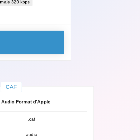
imale 320 kbps
CAF
Audio Format d'Apple
.caf
audio