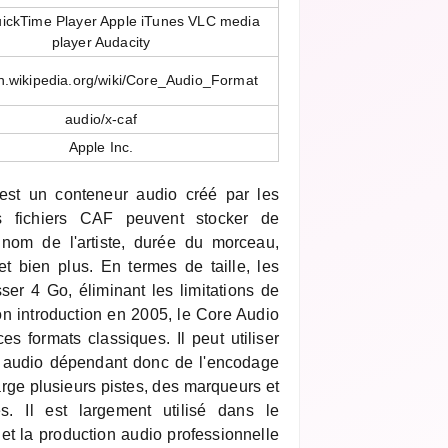
ickTime Player Apple iTunes VLC media
player Audacity
en.wikipedia.org/wiki/Core_Audio_Format
audio/x-caf
Apple Inc.
st un conteneur audio créé par les
s fichiers CAF peuvent stocker de
 nom de l'artiste, durée du morceau,
t bien plus. En termes de taille, les
er 4 Go, éliminant les limitations de
n introduction en 2005, le Core Audio
ces formats classiques. Il peut utiliser
té audio dépendant donc de l'encodage
rge plusieurs pistes, des marqueurs et
. Il est largement utilisé dans le
 la production audio professionnelle