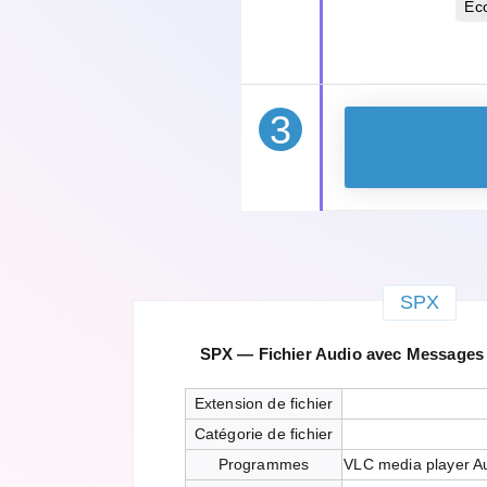
Éc
3
SPX
SPX — Fichier Audio avec Messages
Extension de fichier
Catégorie de fichier
Programmes
VLC media player A