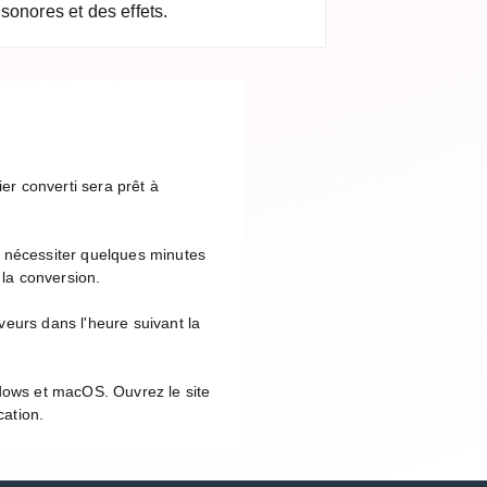
sonores et des effets.
er converti sera prêt à
t nécessiter quelques minutes
 la conversion.
eurs dans l'heure suivant la
ndows et macOS. Ouvrez le site
cation.