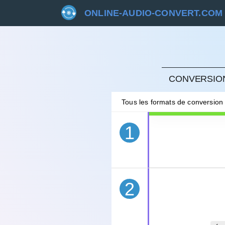
ONLINE-AUDIO-CONVERT.COM
ANNU
CONVERSION
Tous les formats de conversion
1
2