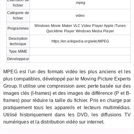
.mpeg
fichier
Catégorie de
video
fichier
Windows Movie Maker VLC Video Player Apple iTunes
Programmes
Quicktime Player Windows Media Player
Description
https://en.wikipedia.org/wiki/MPEG
technique
Type MIME
Développeur
MPEG est l'un des formats vidéo les plus anciens et les
plus compatibles, développé par le Moving Picture Experts
Group. Il utilise une compression avec perte basée sur des
images clés (I-frames) et des images de différence (P et B-
frames) pour réduire la taille du fichier. Pris en charge par
pratiquement tous les appareils et lecteurs multimédias.
Utilisé historiquement dans les DVD, les diffusions TV
numériques et la distribution vidéo sur internet.